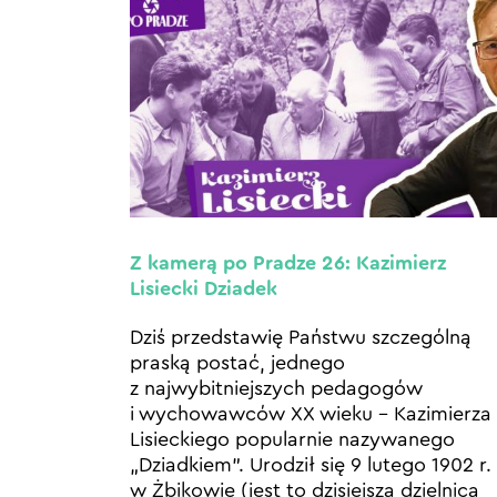
Z kamerą po Pradze 26: Kazimierz
Lisiecki Dziadek
Dziś przedstawię Państwu szczególną
praską postać, jednego
z najwybitniejszych pedagogów
i wychowawców XX wieku – Kazimierza
Lisieckiego popularnie nazywanego
„Dziadkiem”. Urodził się 9 lutego 1902 r.
w Żbikowie (jest to dzisiejsza dzielnica