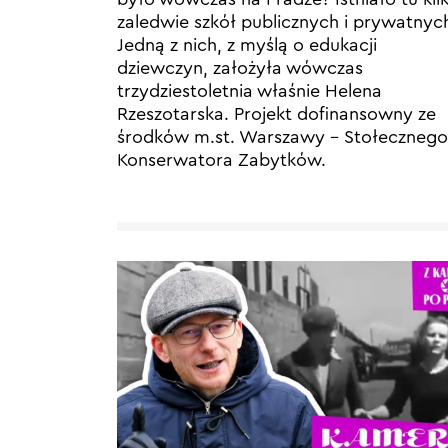
zaledwie szkół publicznych i prywatnyc
Jedną z nich, z myślą o edukacji
dziewczyn, założyła wówczas
trzydziestoletnia właśnie Helena
Rzeszotarska. Projekt dofinansowny ze
środków m.st. Warszawy – Stołecznego
Konserwatora Zabytków.