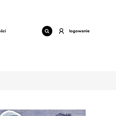
ści
logowanie