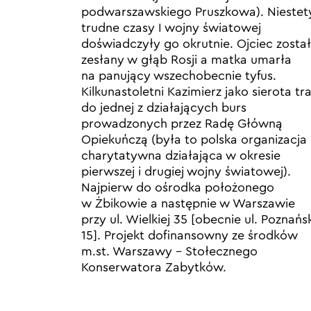
podwarszawskiego Pruszkowa). Niestet
trudne czasy I wojny światowej
doświadczyły go okrutnie. Ojciec został
zesłany w głąb Rosji a matka umarła
na panujący wszechobecnie tyfus.
Kilkunastoletni Kazimierz jako sierota tra
do jednej z działających burs
prowadzonych przez Radę Główną
Opiekuńczą (była to polska organizacja
charytatywna działająca w okresie
pierwszej i drugiej wojny światowej).
Najpierw do ośrodka położonego
w Żbikowie a następnie w Warszawie
przy ul. Wielkiej 35 [obecnie ul. Poznańs
15]. Projekt dofinansowny ze środków
m.st. Warszawy – Stołecznego
Konserwatora Zabytków.