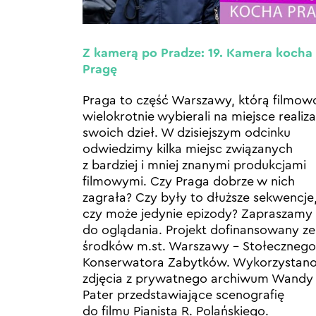
Z kamerą po Pradze: 19. Kamera kocha
Pragę
Praga to część Warszawy, którą filmow
wielokrotnie wybierali na miejsce realiza
swoich dzieł. W dzisiejszym odcinku
odwiedzimy kilka miejsc związanych
z bardziej i mniej znanymi produkcjami
filmowymi. Czy Praga dobrze w nich
zagrała? Czy były to dłuższe sekwencje
czy może jedynie epizody? Zapraszamy
do oglądania. Projekt dofinansowany ze
środków m.st. Warszawy – Stołecznego
Konserwatora Zabytków. Wykorzystan
zdjęcia z prywatnego archiwum Wandy
Pater przedstawiające scenografię
do filmu Pianista R. Polańskiego.