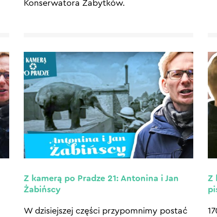
Konserwatora Zabytków.
Z kamerą po Pradze 21: Antonina i Jan
Z 
Żabińscy
pi
W dzisiejszej części przypomnimy postać
17