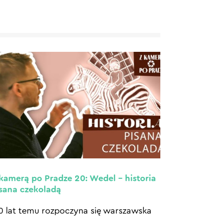
kamerą po Pradze 20: Wedel – historia
sana czekoladą
0 lat temu rozpoczyna się warszawska