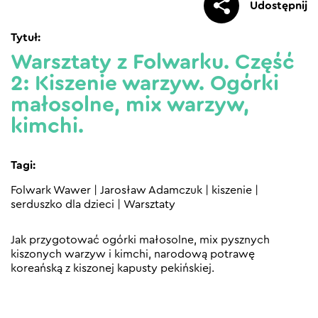
Udostępnij
Tytuł:
Warsztaty z Folwarku. Część
2: Kiszenie warzyw. Ogórki
małosolne, mix warzyw,
kimchi.
Tagi:
Folwark Wawer
|
Jarosław Adamczuk
|
kiszenie
|
serduszko dla dzieci
|
Warsztaty
Jak przygotować ogórki małosolne, mix pysznych
kiszonych warzyw i kimchi, narodową potrawę
koreańską z kiszonej kapusty pekińskiej.