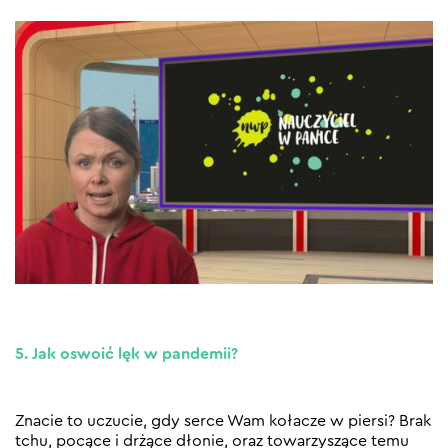
5. Jak oswoić lęk w pandemii?
Znacie to uczucie, gdy serce Wam kołacze w piersi? Brak
tchu, pocące i drżące dłonie, oraz towarzyszące temu