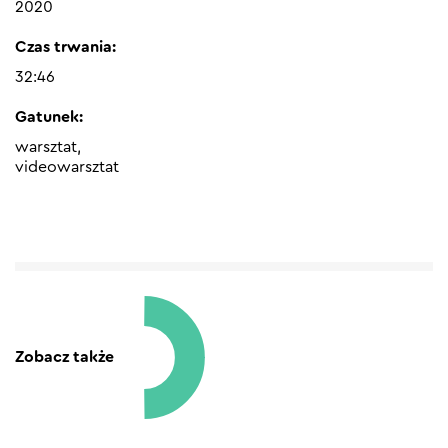
2020
Czas trwania:
32:46
Gatunek:
warsztat,
videowarsztat
Zobacz także