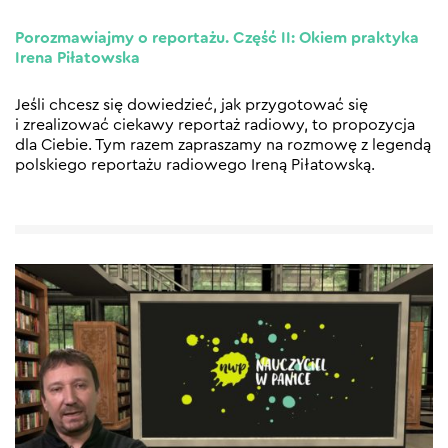
Porozmawiajmy o reportażu. Część II: Okiem praktyka
Irena Piłatowska
Jeśli chcesz się dowiedzieć, jak przygotować się
i zrealizować ciekawy reportaż radiowy, to propozycja
dla Ciebie. Tym razem zapraszamy na rozmowę z legendą
polskiego reportażu radiowego Ireną Piłatowską.