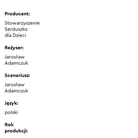
Producent:
Stowarzyszenie
Serduszko
dla Dzieci
Reżyser:
Jarosław
Adamczuk
Scenariusz:
Jarosław
Adamczuk
Język:
polski
Rok
produkcji: