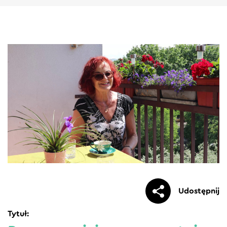
Udostępnij
Tytuł: