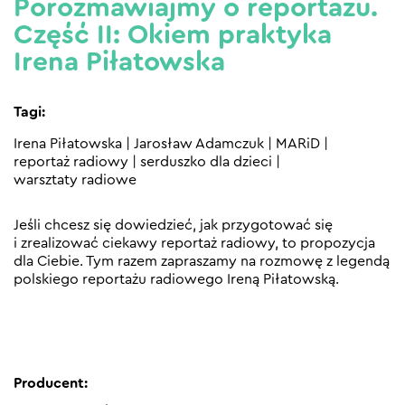
Porozmawiajmy o reportażu.
Część II: Okiem praktyka
Irena Piłatowska
Tagi:
Irena Piłatowska
|
Jarosław Adamczuk
|
MARiD
|
reportaż radiowy
|
serduszko dla dzieci
|
warsztaty radiowe
Jeśli chcesz się dowiedzieć, jak przygotować się
i zrealizować ciekawy reportaż radiowy, to propozycja
dla Ciebie. Tym razem zapraszamy na rozmowę z legendą
polskiego reportażu radiowego Ireną Piłatowską.
Producent: