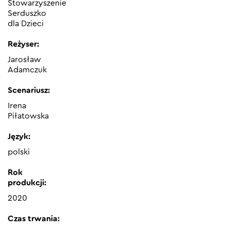
Stowarzyszenie
Serduszko
dla Dzieci
Reżyser:
Jarosław
Adamczuk
Scenariusz:
Irena
Piłatowska
Język:
polski
Rok
produkcji:
2020
Czas trwania: