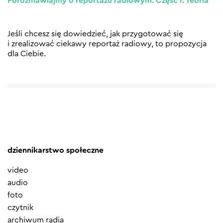
Porozmawiajmy o reportażu radiowym. Część I: Teoria
Jeśli chcesz się dowiedzieć, jak przygotować się
i zrealizować ciekawy reportaż radiowy, to propozycja
dla Ciebie.
dziennikarstwo społeczne
video
audio
foto
czytnik
archiwum radia