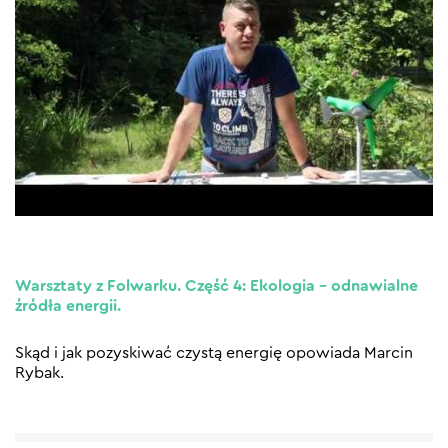
Warsztaty z Folwarku. Część 4: Ekologia – odnawialne
źródła energii.
Skąd i jak pozyskiwać czystą energię opowiada Marcin
Rybak.