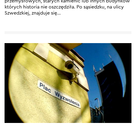
przemysłowych, starych kamienic lub innych budynków
których historia nie oszczędziła. Po sąsiedzku, na ulicy
Szwedzkiej, znajduje się
…