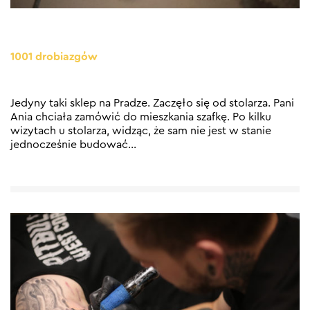
1001 drobiazgów
Jedyny taki sklep na Pradze. Zaczęło się od stolarza. Pani
Ania chciała zamówić do mieszkania szafkę. Po kilku
wizytach u stolarza, widząc, że sam nie jest w stanie
jednocześnie budować
…