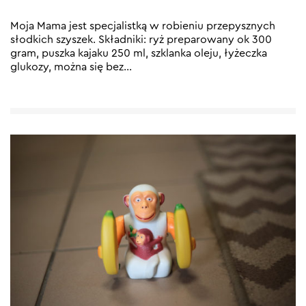
Moja Mama jest specjalistką w robieniu przepysznych
słodkich szyszek. Składniki: ryż preparowany ok 300
gram, puszka kajaku 250 ml, szklanka oleju, łyżeczka
glukozy, można się bez
…