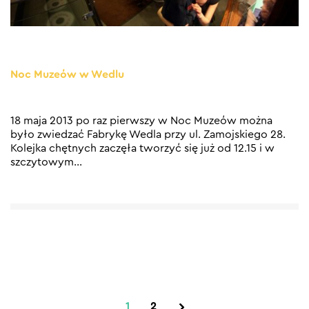
Noc Muzeów w Wedlu
18 maja 2013 po raz pierwszy w Noc Muzeów można
było zwiedzać Fabrykę Wedla przy ul. Zamojskiego 28.
Kolejka chętnych zaczęła tworzyć się już od 12.15 i w
szczytowym
…
1
2