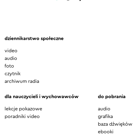
dziennikarstwo społeczne
video
audio
foto
czytnik
archiwum radia
dla nauczycieli i wychowawców
do pobrania
lekcje pokazowe
audio
poradniki video
grafika
baza dźwięków
ebooki