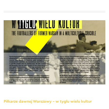
Piłkarze dawnej Warszawy – w tyglu wielu kultur