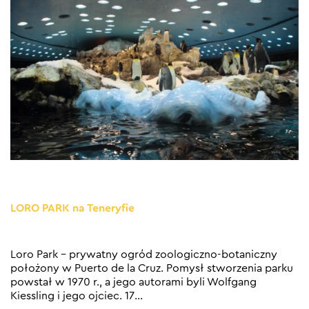
LORO PARK na Teneryfie
Loro Park – prywatny ogród zoologiczno-botaniczny
położony w Puerto de la Cruz. Pomysł stworzenia parku
powstał w 1970 r., a jego autorami byli Wolfgang
Kiessling i jego ojciec. 17
…