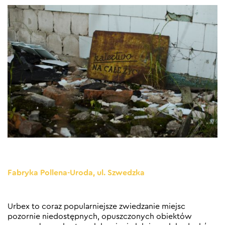
Fabryka Pollena-Uroda, ul. Szwedzka
Urbex to coraz popularniejsze zwiedzanie miejsc
pozornie niedostępnych, opuszczonych obiektów