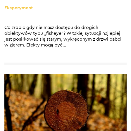
Eksperyment
Co zrobić gdy nie masz dostępu do drogich
obiektywów typu „fisheye”? W takiej sytuacji najlepiej
jest posiłkować się starym, wykręconym z drzwi babci
wizjerem. Efekty mogą być
…