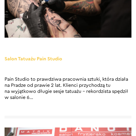
Salon Tatuażu Pain Studio
Pain Studio to prawdziwa pracownia sztuki, która działa
na Pradze od prawie 2 lat. Klienci przychodzą tu
na wyjątkowo długie sesje tatuażu – rekordzista spędził
w salonie 6
…