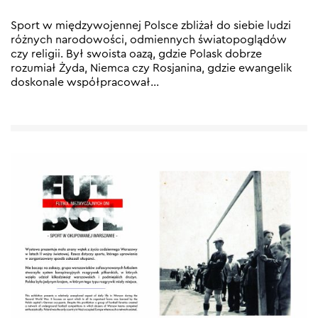
Sport w międzywojennej Polsce zbliżał do siebie ludzi
różnych narodowości, odmiennych światopoglądów
czy religii. Był swoista oazą, gdzie Polask dobrze
rozumiał Żyda, Niemca czy Rosjanina, gdzie ewangelik
doskonale współpracował
…