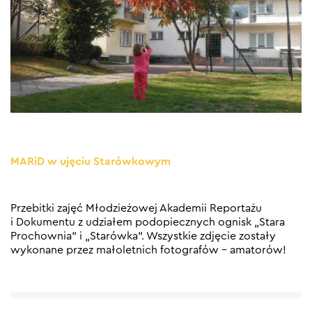
MARiD w ujęciu Starówkowym
Przebitki zajęć Młodzieżowej Akademii Reportażu
i Dokumentu z udziałem podopiecznych ognisk „Stara
Prochownia” i „Starówka”. Wszystkie zdjęcie zostały
wykonane przez małoletnich fotografów – amatorów!