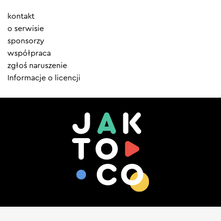
Element
kontakt
menu
o serwisie
sponsorzy
współpraca
zgłoś naruszenie
Informacje o licencji