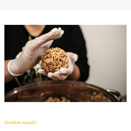
Słodkie szyszki