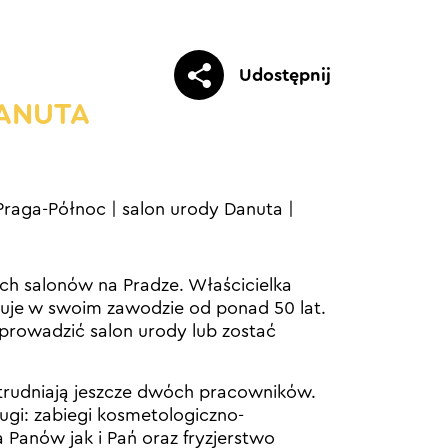
Udostępnij
DANUTA
Praga-Północ
|
salon urody Danuta
|
ych salonów na Pradze. Właścicielka
cuje w swoim zawodzie od ponad 50 lat.
a prowadzić salon urody lub zostać
trudniają jeszcze dwóch pracowników.
ugi: zabiegi kosmetologiczno-
Panów jak i Pań oraz fryzjerstwo