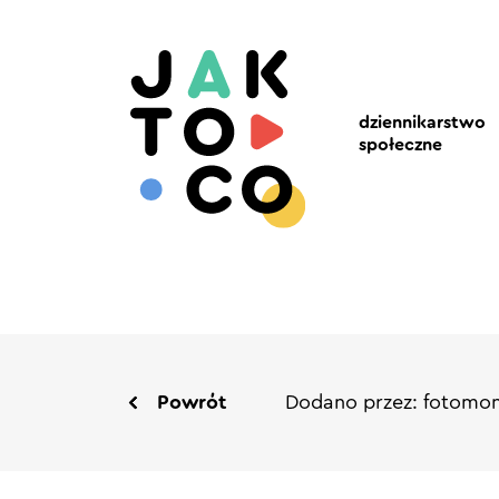
dziennikarstwo
społeczne
Powrót
Dodano przez: fotomon