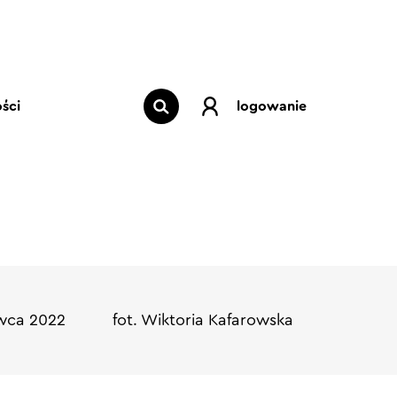
ści
logowanie
wca 2022
fot. Wiktoria Kafarowska