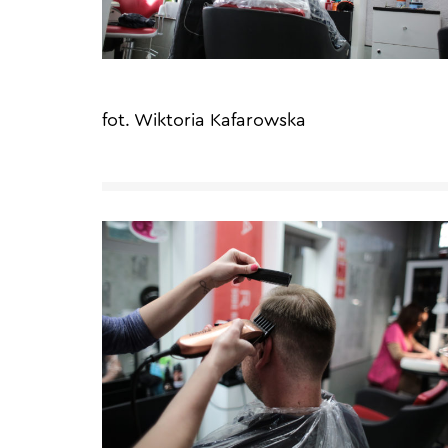
fot. Wiktoria Kafarowska