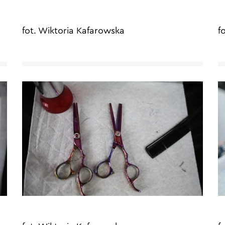
fot. Wiktoria Kafarowska
f