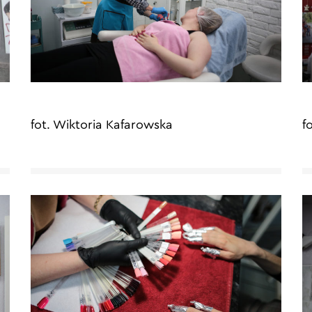
fot. Wiktoria Kafarowska
f