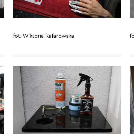
fot. Wiktoria Kafarowska
f