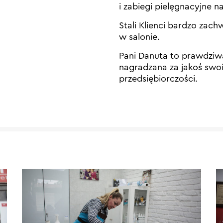
i zabiegi pielęgnacyjne n
Stali Klienci bardzo zac
w salonie.
Pani Danuta to prawdziwa
nagradzana za jakoś swoi
przedsiębiorczości.