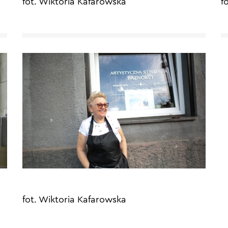
fot. Wiktoria Kafarowska
f
fot. Wiktoria Kafarowska