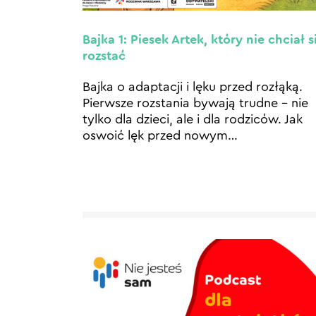
Bajka 1: Piesek Artek, który nie chciał s
rozstać
Bajka o adaptacji i lęku przed rozłąką.
Pierwsze rozstania bywają trudne – nie
tylko dla dzieci, ale i dla rodziców. Jak
oswoić lęk przed nowym
…