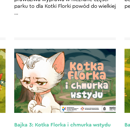
parku to dla Kotki Florki powód do wielkiej
pe
…
Bajka 3: Kotka Florka i chmurka wstydu
Ba