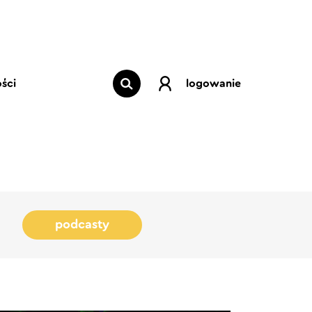
ści
logowanie
podcasty