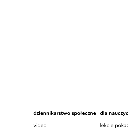
dziennikarstwo społeczne
dla nauczy
video
lekcje pok