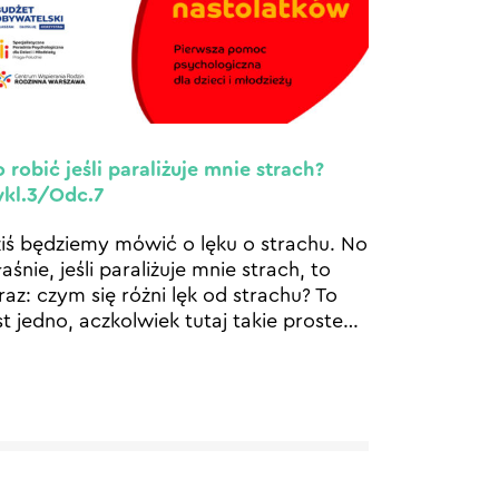
 robić jeśli paraliżuje mnie strach?
kl.3/Odc.7
iś będziemy mówić o lęku o strachu. No
aśnie, jeśli paraliżuje mnie strach, to
raz: czym się różni lęk od strachu? To
st jedno, aczkolwiek tutaj takie proste
…