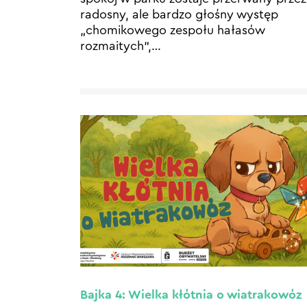
radosny, ale bardzo głośny występ
„chomikowego zespołu hałasów
rozmaitych”,
…
Bajka 4: Wielka kłótnia o wiatrakowóz