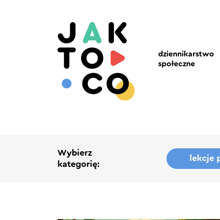
dziennikarstwo
społeczne
Wybierz
lekcje
kategorię: