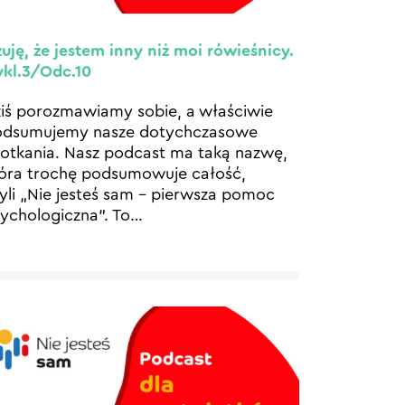
uję, że jestem inny niż moi rówieśnicy.
kl.3/Odc.10
iś porozmawiamy sobie, a właściwie
odsumujemy nasze dotychczasowe
otkania. Nasz podcast ma taką nazwę,
óra trochę podsumowuje całość,
yli „Nie jesteś sam – pierwsza pomoc
ychologiczna”. To
…