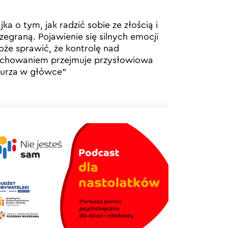
jka o tym, jak radzić sobie ze złością i
zegraną. Pojawienie się silnych emocji
że sprawić, że kontrolę nad
chowaniem przejmuje przysłowiowa
urza w główce”