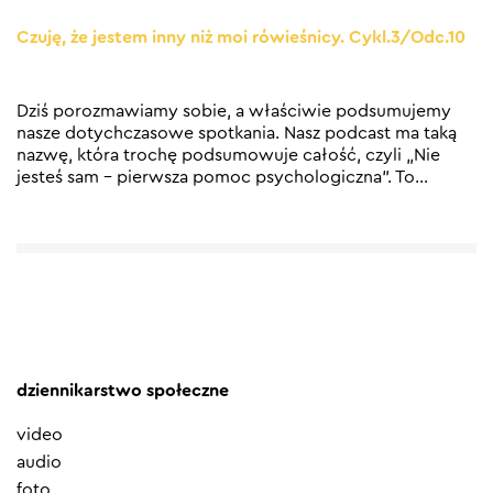
Czuję, że jestem inny niż moi rówieśnicy. Cykl.3/Odc.10
Dziś porozmawiamy sobie, a właściwie podsumujemy
nasze dotychczasowe spotkania. Nasz podcast ma taką
nazwę, która trochę podsumowuje całość, czyli „Nie
jesteś sam – pierwsza pomoc psychologiczna”. To
…
dziennikarstwo społeczne
video
audio
foto