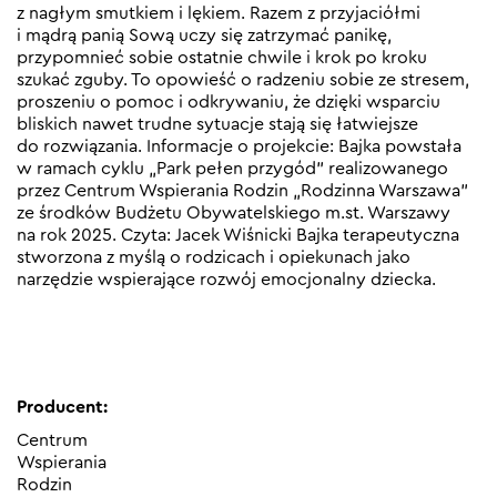
z nagłym smutkiem i lękiem. Razem z przyjaciółmi
i mądrą panią Sową uczy się zatrzymać panikę,
przypomnieć sobie ostatnie chwile i krok po kroku
szukać zguby. To opowieść o radzeniu sobie ze stresem,
proszeniu o pomoc i odkrywaniu, że dzięki wsparciu
bliskich nawet trudne sytuacje stają się łatwiejsze
do rozwiązania. Informacje o projekcie: Bajka powstała
w ramach cyklu „Park pełen przygód” realizowanego
przez Centrum Wspierania Rodzin „Rodzinna Warszawa”
ze środków Budżetu Obywatelskiego m.st. Warszawy
na rok 2025. Czyta: Jacek Wiśnicki Bajka terapeutyczna
stworzona z myślą o rodzicach i opiekunach jako
narzędzie wspierające rozwój emocjonalny dziecka.
Producent:
Centrum
Wspierania
Rodzin