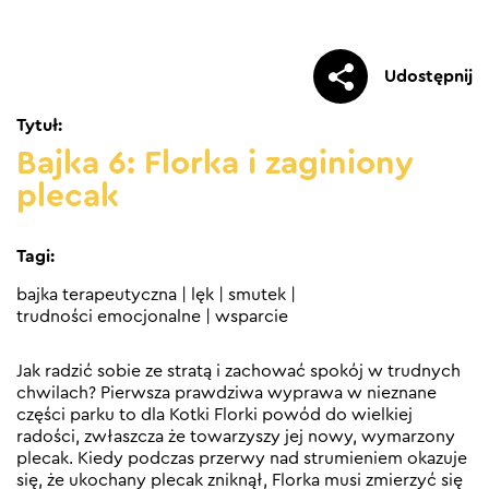
Udostępnij
Tytuł:
Bajka 6: Florka i zaginiony
plecak
Tagi:
bajka terapeutyczna
|
lęk
|
smutek
|
trudności emocjonalne
|
wsparcie
Jak radzić sobie ze stratą i zachować spokój w trudnych
chwilach? Pierwsza prawdziwa wyprawa w nieznane
części parku to dla Kotki Florki powód do wielkiej
radości, zwłaszcza że towarzyszy jej nowy, wymarzony
plecak. Kiedy podczas przerwy nad strumieniem okazuje
się, że ukochany plecak zniknął, Florka musi zmierzyć się