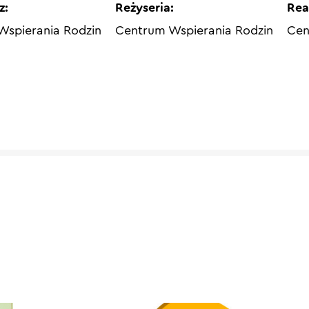
z:
Reżyseria:
Rea
Wspierania Rodzin
Centrum Wspierania Rodzin
Cen