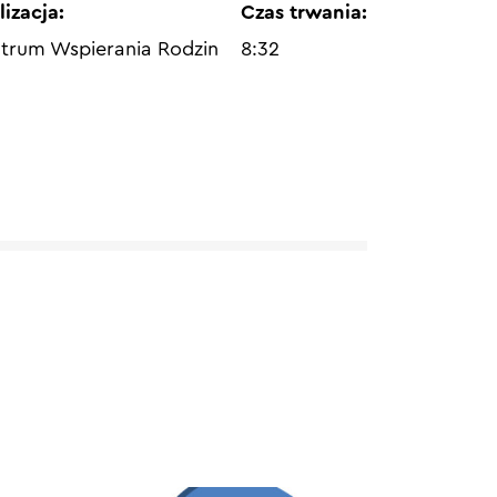
lizacja:
Czas trwania:
trum Wspierania Rodzin
8:32