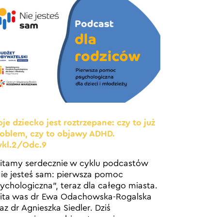
je dziecko jest roztrzepane: czy to już
oblem, czy to objawy ADHD.
ykl.2/Odc.9
tamy serdecznie w cyklu podcastów
ie jesteś sam: pierwsza pomoc
ychologiczna”, teraz dla całego miasta.
ta was dr Ewa Odachowska-Rogalska
az dr Agnieszka Siedler. Dziś