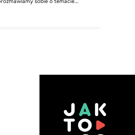
rozmawiamy sobie o temacie
…