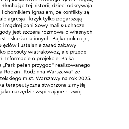
Słuchając tej historii, dzieci odkrywają
 i chomikiem Ignasiem, że konflikty są
 ale agresja i krzyk tylko pogarszają
ncji mądrej pani Sowy mali słuchacze
zgody jest szczera rozmowa o własnych
st oskarżania innych. Bajka pokazuje,
błędów i ustalanie zasad zabawy
lko popsuty wiatrakowóz, ale przede
. Informacje o projekcie: Bajka
 „Park pełen przygód” realizowanego
a Rodzin „Rodzinna Warszawa” ze
lskiego m.st. Warszawy na rok 2025.
jka terapeutyczna stworzona z myślą
 jako narzędzie wspierające rozwój