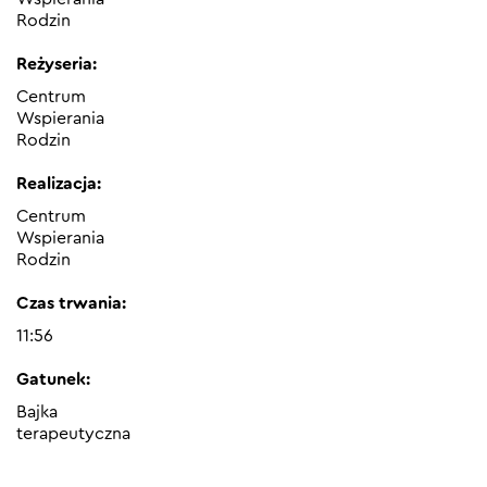
Rodzin
Reżyseria:
Centrum
Wspierania
Rodzin
Realizacja:
Centrum
Wspierania
Rodzin
Czas trwania:
11:56
Gatunek:
Bajka
terapeutyczna