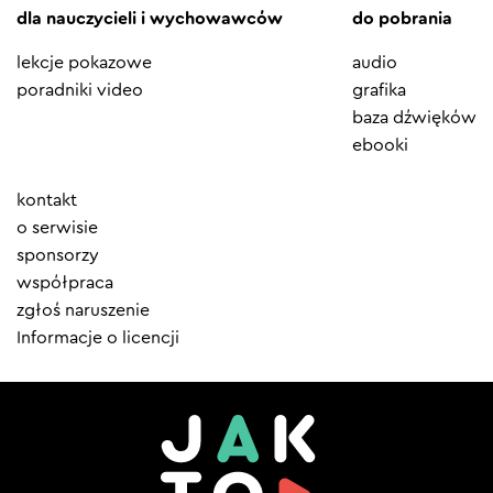
dla nauczycieli i wychowawców
do pobrania
lekcje pokazowe
audio
poradniki video
grafika
baza dźwięków
ebooki
Element
kontakt
menu
o serwisie
sponsorzy
współpraca
zgłoś naruszenie
Informacje o licencji