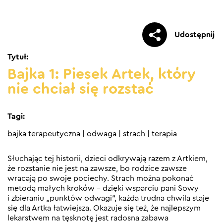
Udostępnij
Tytuł:
Bajka 1: Piesek Artek, który
nie chciał się rozstać
Tagi:
bajka terapeutyczna
|
odwaga
|
strach
|
terapia
Słuchając tej historii, dzieci odkrywają razem z Artkiem,
że rozstanie nie jest na zawsze, bo rodzice zawsze
wracają po swoje pociechy. Strach można pokonać
metodą małych kroków – dzięki wsparciu pani Sowy
i zbieraniu „punktów odwagi”, każda trudna chwila staje
się dla Artka łatwiejsza. Okazuje się też, że najlepszym
lekarstwem na tęsknotę jest radosna zabawa