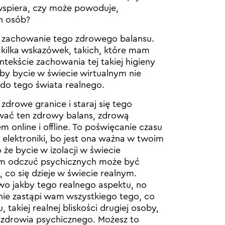
 wspiera, czy może powoduje,
ch osób?
to zachowanie tego zdrowego balansu.
 kilka wskazówek, takich, które mam
ntekście zachowania tej takiej higieny
eby bycie w świecie wirtualnym nie
do tego świata realnego.
 zdrowe granice i staraj się tego
wać ten zdrowy balans, zdrową
online i offline. To poświęcanie czasu
 elektroniki, bo jest ona ważna w twoim
 że bycie w izolacji w świecie
m odczuć psychicznych może być
co się dzieje w świecie realnym.
o jakby tego realnego aspektu, no
 nie zastąpi wam wszystkiego tego, co
takiej realnej bliskości drugiej osoby,
 zdrowia psychicznego. Możesz to