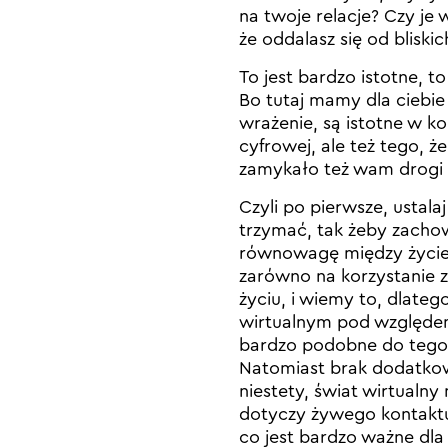
na twoje relacje? Czy je
że oddalasz się od bliski
To jest bardzo istotne, 
Bo tutaj mamy dla ciebie
wrażenie, są istotne w ko
cyfrowej, ale też tego, ż
zamykało też wam drogi 
Czyli po pierwsze, ustalaj
trzymać, tak żeby zacho
równowagę między życiem 
zarówno na korzystanie z
życiu, i wiemy to, dlatego
wirtualnym pod względe
bardzo podobne do tego, 
Natomiast brak dodatkow
niestety, świat wirtualny
dotyczy żywego kontaktu, 
co jest bardzo ważne dla