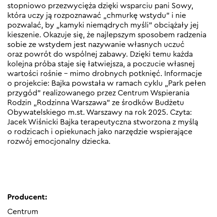
stopniowo przezwycięża dzięki wsparciu pani Sowy,
która uczy ją rozpoznawać „chmurkę wstydu” i nie
pozwalać, by „kamyki niemądrych myśli” obciążały jej
kieszenie. Okazuje się, że najlepszym sposobem radzenia
sobie ze wstydem jest nazywanie własnych uczuć
oraz powrót do wspólnej zabawy. Dzięki temu każda
kolejna próba staje się łatwiejsza, a poczucie własnej
wartości rośnie – mimo drobnych potknięć. Informacje
o projekcie: Bajka powstała w ramach cyklu „Park pełen
przygód” realizowanego przez Centrum Wspierania
Rodzin „Rodzinna Warszawa” ze środków Budżetu
Obywatelskiego m.st. Warszawy na rok 2025. Czyta:
Jacek Wiśnicki Bajka terapeutyczna stworzona z myślą
o rodzicach i opiekunach jako narzędzie wspierające
rozwój emocjonalny dziecka.
Producent:
Centrum