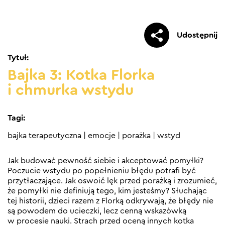
Udostępnij
Tytuł:
Bajka 3: Kotka Florka
i chmurka wstydu
Tagi:
bajka terapeutyczna
|
emocje
|
porażka
|
wstyd
Jak budować pewność siebie i akceptować pomyłki?
Poczucie wstydu po popełnieniu błędu potrafi być
przytłaczające. Jak oswoić lęk przed porażką i zrozumieć,
że pomyłki nie definiują tego, kim jesteśmy? Słuchając
tej historii, dzieci razem z Florką odkrywają, że błędy nie
są powodem do ucieczki, lecz cenną wskazówką
w procesie nauki. Strach przed oceną innych kotka