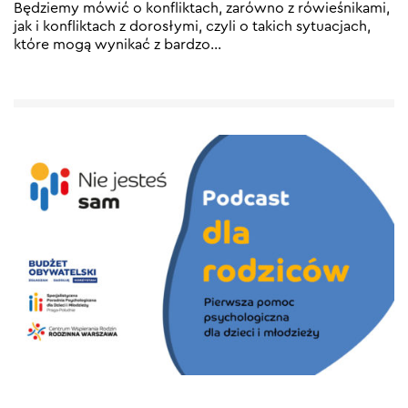
Będziemy mówić o konfliktach, zarówno z rówieśnikami,
jak i konfliktach z dorosłymi, czyli o takich sytuacjach,
które mogą wynikać z bardzo
…