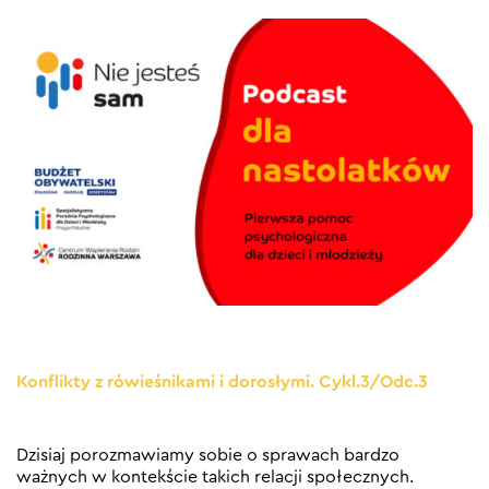
Konflikty z rówieśnikami i dorosłymi. Cykl.3/Odc.3
Dzisiaj porozmawiamy sobie o sprawach bardzo
ważnych w kontekście takich relacji społecznych.