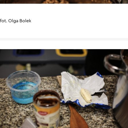
fot. Olga Bolek