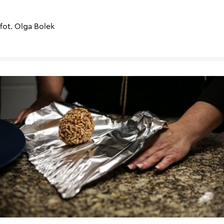
fot. Olga Bolek