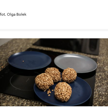
fot. Olga Bolek