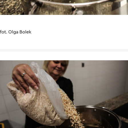
fot. Olga Bolek