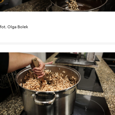
fot. Olga Bolek