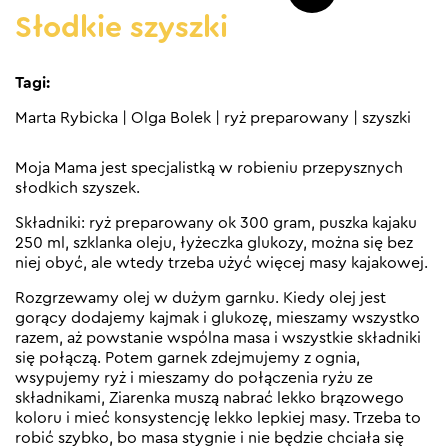
Słodkie szyszki
Tagi:
Marta Rybicka
|
Olga Bolek
|
ryż preparowany
|
szyszki
Moja Mama jest specjalistką w robieniu przepysznych
słodkich szyszek.
Składniki: ryż preparowany ok 300 gram, puszka kajaku
250 ml, szklanka oleju, łyżeczka glukozy, można się bez
niej obyć, ale wtedy trzeba użyć więcej masy kajakowej.
Rozgrzewamy olej w dużym garnku. Kiedy olej jest
gorący dodajemy kajmak i glukozę, mieszamy wszystko
razem, aż powstanie wspólna masa i wszystkie składniki
się połączą. Potem garnek zdejmujemy z ognia,
wsypujemy ryż i mieszamy do połączenia ryżu ze
składnikami, Ziarenka muszą nabrać lekko brązowego
koloru i mieć konsystencję lekko lepkiej masy. Trzeba to
robić szybko, bo masa stygnie i nie będzie chciała się