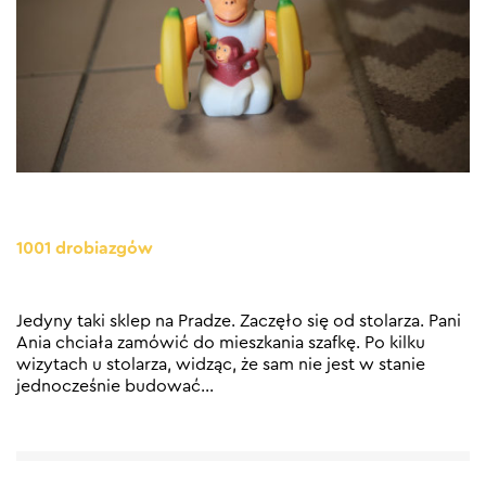
1001 drobiazgów
Jedyny taki sklep na Pradze. Zaczęło się od stolarza. Pani
Ania chciała zamówić do mieszkania szafkę. Po kilku
wizytach u stolarza, widząc, że sam nie jest w stanie
jednocześnie budować
…