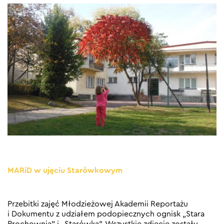
MARiD w ujęciu Starówkowym
Przebitki zajęć Młodzieżowej Akademii Reportażu
i Dokumentu z udziałem podopiecznych ognisk „Stara
Prochownia” i „Starówka”. Wszystkie zdjęcie zostały