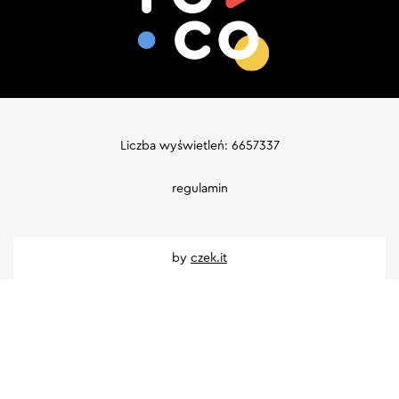
Liczba wyświetleń: 6657337
regulamin
by
czek.it