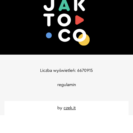
Liczba wyświetleń: 6670915
regulamin
by
czek.it