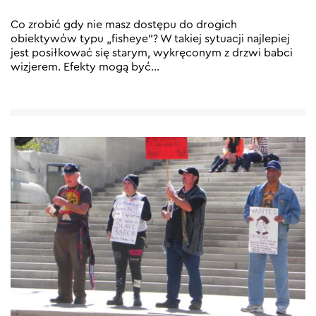
Co zrobić gdy nie masz dostępu do drogich
obiektywów typu „fisheye”? W takiej sytuacji najlepiej
jest posiłkować się starym, wykręconym z drzwi babci
wizjerem. Efekty mogą być
…