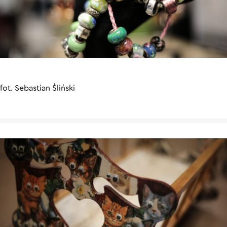
fot. Sebastian Śliński