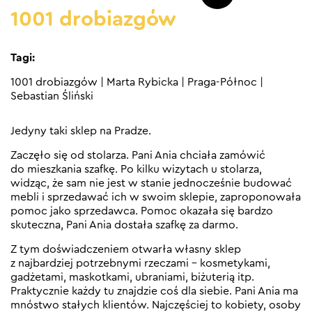
1001 drobiazgów
Tagi:
1001 drobiazgów
|
Marta Rybicka
|
Praga-Północ
|
Sebastian Śliński
Jedyny taki sklep na Pradze.
Zaczęło się od stolarza. Pani Ania chciała zamówić
do mieszkania szafkę. Po kilku wizytach u stolarza,
widząc, że sam nie jest w stanie jednocześnie budować
mebli i sprzedawać ich w swoim sklepie, zaproponowała
pomoc jako sprzedawca. Pomoc okazała się bardzo
skuteczna, Pani Ania dostała szafkę za darmo.
Z tym doświadczeniem otwarła własny sklep
z najbardziej potrzebnymi rzeczami – kosmetykami,
gadżetami, maskotkami, ubraniami, biżuterią itp.
Praktycznie każdy tu znajdzie coś dla siebie. Pani Ania ma
mnóstwo stałych klientów. Najczęściej to kobiety, osoby