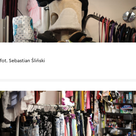
fot. Sebastian Śliński