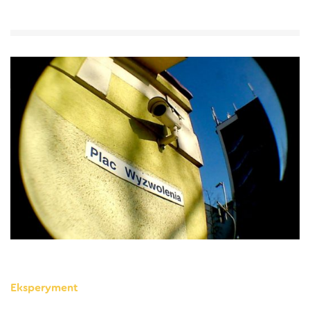
Eksperyment