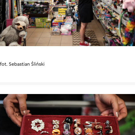
fot. Sebastian Śliński