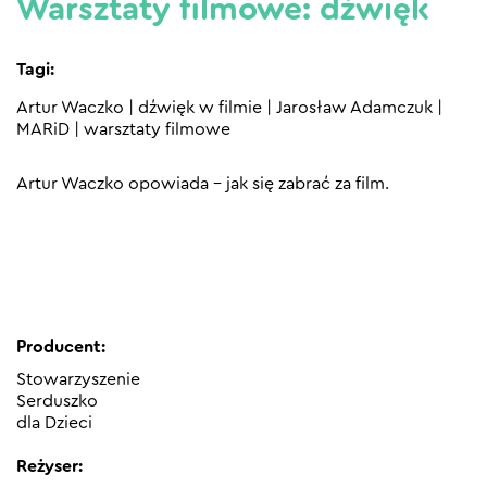
Warsztaty filmowe: dźwięk
Tagi:
Artur Waczko
|
dźwięk w filmie
|
Jarosław Adamczuk
|
MARiD
|
warsztaty filmowe
Artur Waczko opowiada – jak się zabrać za film.
Producent:
Stowarzyszenie
Serduszko
dla Dzieci
Reżyser: