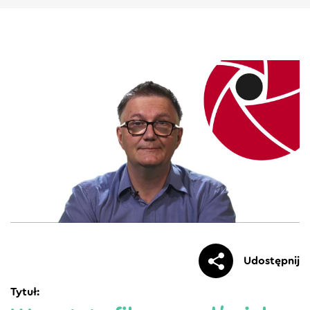
Udostępnij
Tytuł: