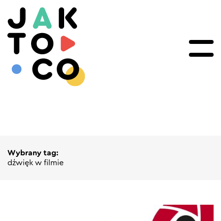
Wybrany tag:
dźwięk w filmie