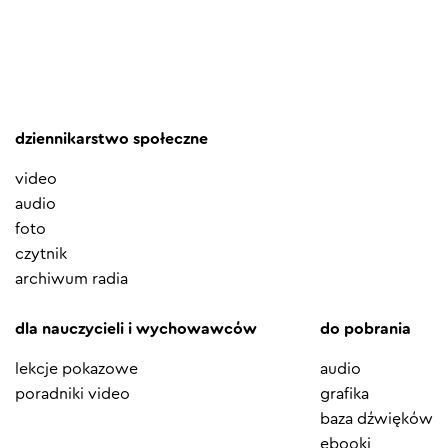
dziennikarstwo społeczne
video
audio
foto
czytnik
archiwum radia
dla nauczycieli i wychowawców
do pobrania
lekcje pokazowe
audio
poradniki video
grafika
baza dźwięków
ebooki