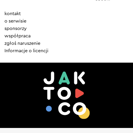
Element
kontakt
menu
o serwisie
sponsorzy
współpraca
zgłoś naruszenie
Informacje o licencji