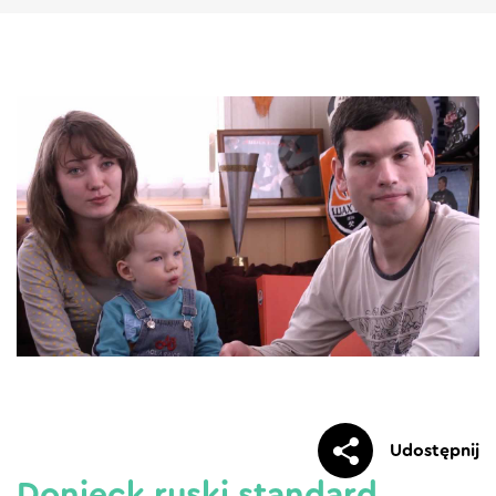
Udostępnij
Donieck ruski standard