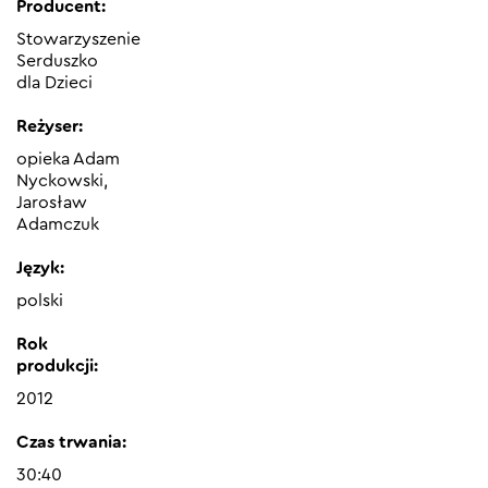
Producent:
Stowarzyszenie
Serduszko
dla Dzieci
Reżyser:
opieka Adam
Nyckowski,
Jarosław
Adamczuk
Język:
polski
Rok
produkcji:
2012
Czas trwania:
30:40