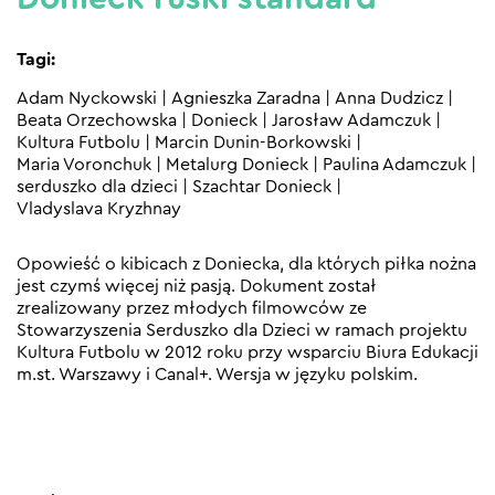
Tagi:
Adam Nyckowski
|
Agnieszka Zaradna
|
Anna Dudzicz
|
Beata Orzechowska
|
Donieck
|
Jarosław Adamczuk
|
Kultura Futbolu
|
Marcin Dunin-Borkowski
|
Maria Voronchuk
|
Metalurg Donieck
|
Paulina Adamczuk
|
serduszko dla dzieci
|
Szachtar Donieck
|
Vladyslava Kryzhnay
Opowieść o kibicach z Doniecka, dla których piłka nożna
jest czymś więcej niż pasją. Dokument został
zrealizowany przez młodych filmowców ze
Stowarzyszenia Serduszko dla Dzieci w ramach projektu
Kultura Futbolu w 2012 roku przy wsparciu Biura Edukacji
m.st. Warszawy i Canal+. Wersja w języku polskim.