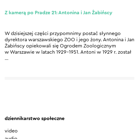
Z kamerą po Pradze 21: Antonina i Jan Żabińscy
W dzisiejszej części przypomnimy postać słynnego
dyrektora warszawskiego ZOO i jego żony. Antonina i Jan
Żabińscy opiekowali się Ogrodem Zoologicznym
w Warszawie w latach 1929–1951. Antoni w 1929 r. został
…
dziennikarstwo społeczne
video
audio