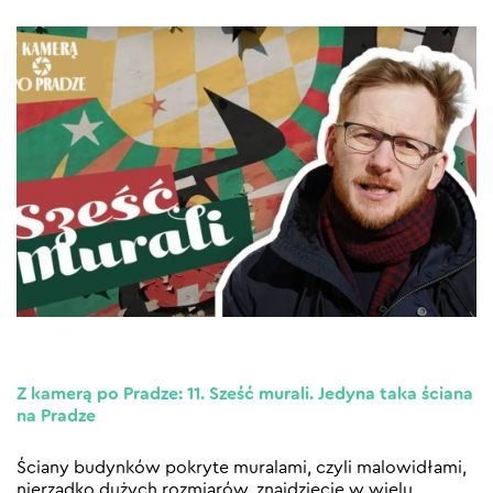
Z kamerą po Pradze: 11. Sześć murali. Jedyna taka ściana
na Pradze
Ściany budynków pokryte muralami, czyli malowidłami,
nierzadko dużych rozmiarów, znajdziecie w wielu