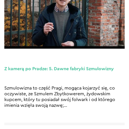
Z kamerą po Pradze: 5. Dawne fabryki Szmulowizny
Szmulowizna to część Pragi, mogąca kojarzyć się, co
oczywiste, ze Szmulem Zbytkowerem, żydowskim
kupcem, który tu posiadał swój folwark i od którego
imienia wzięła swoją nazwę;
…