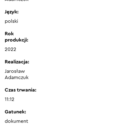
Język:
polski
Rok
produkcji:
2022
Realizacja:
Jarosław
Adamczuk
Czas trwania:
11:12
Gatunek:
dokument