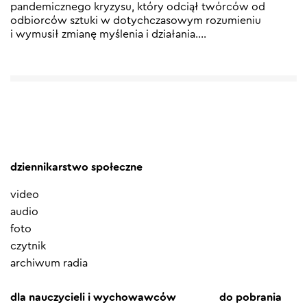
pandemicznego kryzysu, który odciął twórców od
odbiorców sztuki w dotychczasowym rozumieniu
i wymusił zmianę myślenia i działania.
…
dziennikarstwo społeczne
video
audio
foto
czytnik
archiwum radia
dla nauczycieli i wychowawców
do pobrania