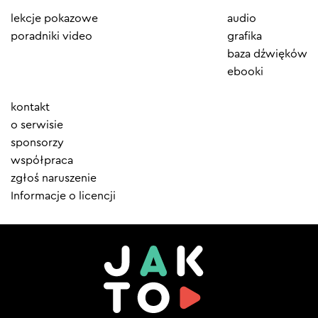
lekcje pokazowe
audio
poradniki video
grafika
baza dźwięków
ebooki
Element
kontakt
menu
o serwisie
sponsorzy
współpraca
zgłoś naruszenie
Informacje o licencji