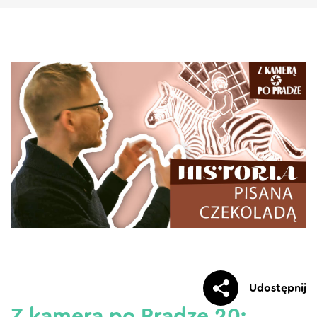
Udostępnij
Z kamerą po Pradze 20: