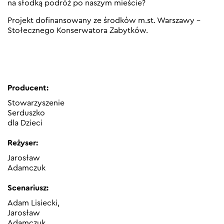
na słodką podróż po naszym mieście?
Projekt dofinansowany ze środków m.st. Warszawy –
Stołecznego Konserwatora Zabytków.
Producent:
Stowarzyszenie
Serduszko
dla Dzieci
Reżyser:
Jarosław
Adamczuk
Scenariusz:
Adam Lisiecki,
Jarosław
Adamczuk