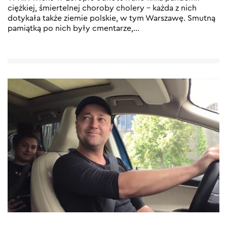
ciężkiej, śmiertelnej choroby cholery – każda z nich
dotykała także ziemie polskie, w tym Warszawę. Smutną
pamiątką po nich były cmentarze,
…