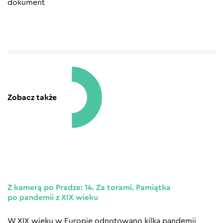
dokument
Zobacz także
Z kamerą po Pradze: 14. Za torami. Pamiątka
po pandemii z XIX wieku
W XIX wieku w Europie odnotowano kilka pandemii