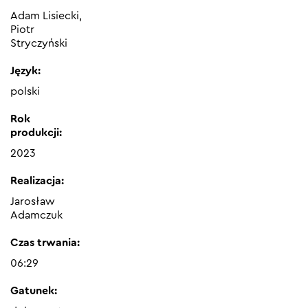
Adam Lisiecki,
Piotr
Stryczyński
Język:
polski
Rok
produkcji:
2023
Realizacja:
Jarosław
Adamczuk
Czas trwania:
06:29
Gatunek: