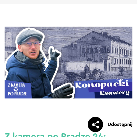
Udostępnij
Z kamerą po Pradze 24: