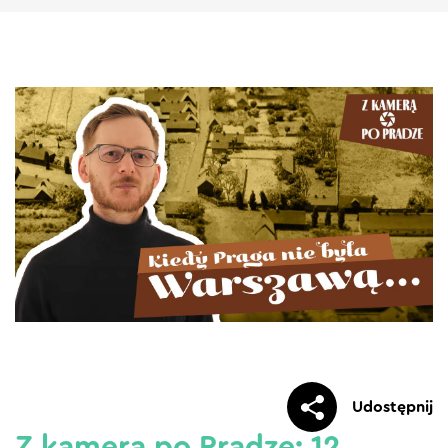
Udostępnij
Z kamerą po Pradze: 12.