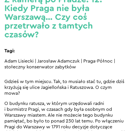
Kiedy Praga nie była
Warszawą… Czy coś
przetrwało z tamtych
czasów?
Tagi:
Adam Lisiecki
|
Jarosław Adamczuk
|
Praga-Północ
|
stołeczny konserwator zabytków
Gdzieś w tym miejscu. Tak, to musiało stać tu, gdzie dziś
krzyżują się ulice Jagiellońska i Ratuszowa. O czym
mowa?
O budynku ratusza, w którym urzędowali radni
i burmistrz Pragi, w czasach gdy była osobnym od
Warszawy miastem. Ale nie możecie tego budynku
pamiętać, bo było to ponad 230 lat temu. Po włączeniu
Pragi do Warszawy w 1791 roku decyzje dotyczące