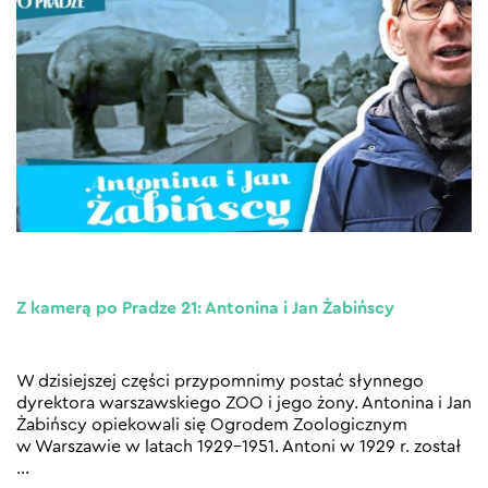
Z kamerą po Pradze 21: Antonina i Jan Żabińscy
W dzisiejszej części przypomnimy postać słynnego
dyrektora warszawskiego ZOO i jego żony. Antonina i Jan
Żabińscy opiekowali się Ogrodem Zoologicznym
w Warszawie w latach 1929–1951. Antoni w 1929 r. został
…