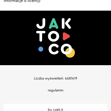
Informacje o licencji
Liczba wyświetleń: 6681419
regulamin
by
czek.it