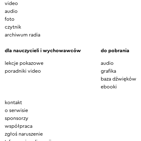
video
audio
foto
czytnik
archiwum radia
dla nauczycieli i wychowawców
do pobrania
lekcje pokazowe
audio
poradniki video
grafika
baza dźwięków
ebooki
Element
kontakt
menu
o serwisie
sponsorzy
współpraca
zgłoś naruszenie