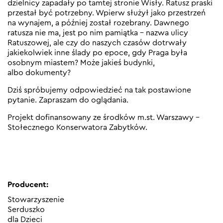
dzielnicy zapadały po tamtej stronie Wisły. Ratusz praski
przestał być potrzebny. Wpierw służył jako przestrzeń
na wynajem, a później został rozebrany. Dawnego
ratusza nie ma, jest po nim pamiątka – nazwa ulicy
Ratuszowej, ale czy do naszych czasów dotrwały
jakiekolwiek inne ślady po epoce, gdy Praga była
osobnym miastem? Może jakieś budynki,
albo dokumenty?
Dziś spróbujemy odpowiedzieć na tak postawione
pytanie. Zapraszam do oglądania.
Projekt dofinansowany ze środków m.st. Warszawy –
Stołecznego Konserwatora Zabytków.
Producent:
Stowarzyszenie
Serduszko
dla Dzieci