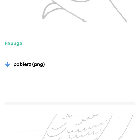
Papuga
pobierz (png)