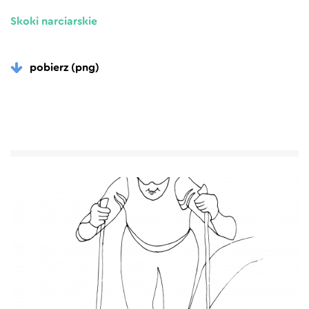
Skoki narciarskie
pobierz (png)