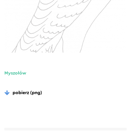
Myszołów
pobierz (png)