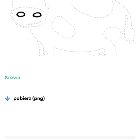
Krowa
pobierz (png)