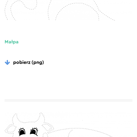
Małpa
pobierz (png)