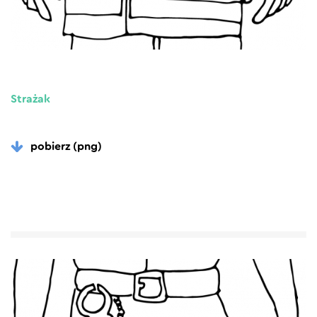
Strażak
pobierz (png)