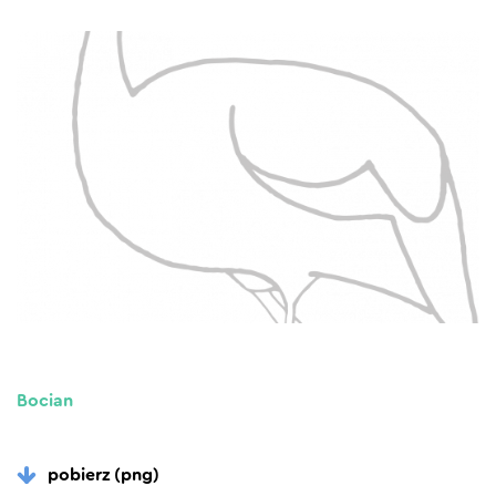
Bocian
pobierz (png)