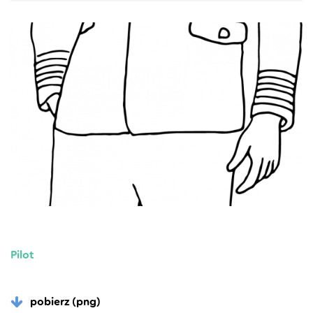
Pilot
pobierz (png)