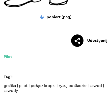
pobierz (png)
Udostępnij
Pilot
Tagi:
grafika
|
pilot
|
połącz kropki
|
rysuj po śladzie
|
zawód
|
zawody