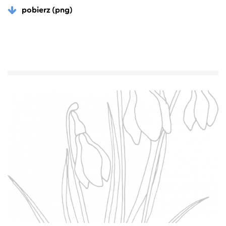
pobierz (png)