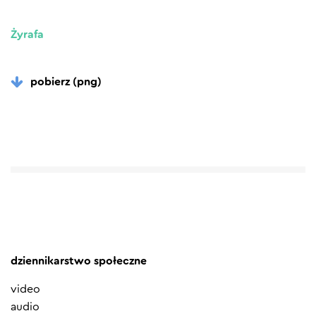
Żyrafa
pobierz (png)
dziennikarstwo społeczne
video
audio