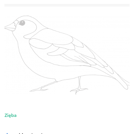
Zięba