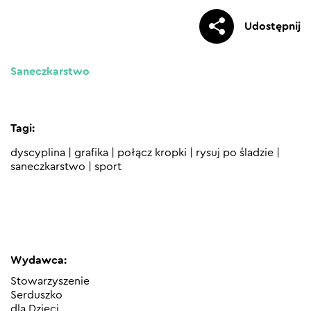
Udostępnij
Saneczkarstwo
Tagi:
dyscyplina
|
grafika
|
połącz kropki
|
rysuj po śladzie
|
saneczkarstwo
|
sport
Wydawca:
Stowarzyszenie
Serduszko
dla Dzieci