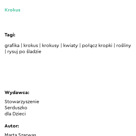
Krokus
Tagi:
grafika
|
krokus
|
krokusy
|
kwiaty
|
połącz kropki
|
rośliny
|
rysuj po śladzie
Wydawca:
Stowarzyszenie
Serduszko
dla Dzieci
Autor:
Marta Szarwas