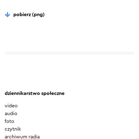
pobierz (png)
dziennikarstwo społeczne
video
audio
foto
czytnik
archiwum radia