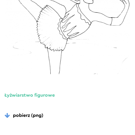
Łyżwiarstwo figurowe
pobierz (png)