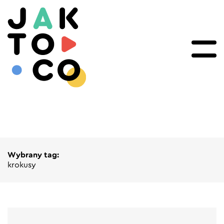
Wybrany tag:
krokusy