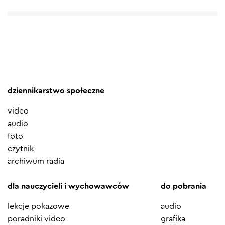
dziennikarstwo społeczne
video
audio
foto
czytnik
archiwum radia
dla nauczycieli i wychowawców
do pobrania
lekcje pokazowe
audio
poradniki video
grafika