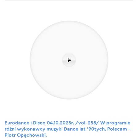
Eurodance i Disco 04.10.2025r. /vol. 258/ W programie
różni wykonawcy muzyki Dance lat ’90tych. Polecam –
Piotr Opęchowski.