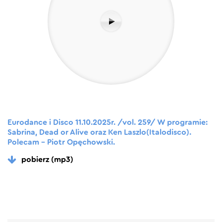
Eurodance i Disco 11.10.2025r. /vol. 259/ W programie:
Sabrina, Dead or Alive oraz Ken Laszlo(Italodisco).
Polecam – Piotr Opęchowski.
pobierz (mp3)