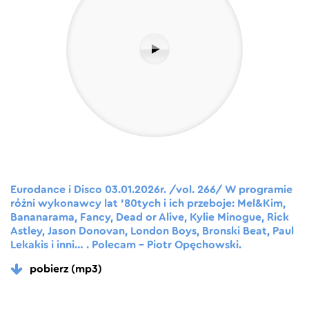
Eurodance i Disco 03.01.2026r. /vol. 266/ W programie
różni wykonawcy lat ’80tych i ich przeboje: Mel&Kim,
Bananarama, Fancy, Dead or Alive, Kylie Minogue, Rick
Astley, Jason Donovan, London Boys, Bronski Beat, Paul
Lekakis i inni… . Polecam – Piotr Opęchowski.
pobierz (mp3)