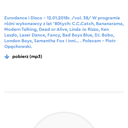
Eurodance i Disco – 12.01.2018r. /vol. 38/ W programie
różni wykonawcy z lat ’80tych: C.C.Catch, Bananarama,
Modern Talking, Dead or Alive, Linda Jo Rizzo, Ken
Laszlo, Laser Dance, Fancy, Bad Boys Blue, DJ. Bobo,
London Boys, Samantha Fox i inni… . Polecam – Piotr
Opęchowski.
pobierz (mp3)