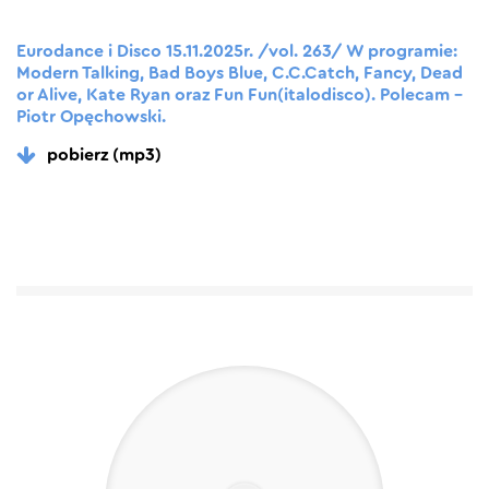
Eurodance i Disco 15.11.2025r. /vol. 263/ W programie:
Modern Talking, Bad Boys Blue, C.C.Catch, Fancy, Dead
or Alive, Kate Ryan oraz Fun Fun(italodisco). Polecam –
Piotr Opęchowski.
pobierz (mp3)