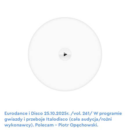
Eurodance i Disco 25.10.2025r. /vol. 261/ W programie
gwiazdy i przeboje Italodisco (cała audycja/rożni
wykonawcy). Polecam – Piotr Opęchowski.