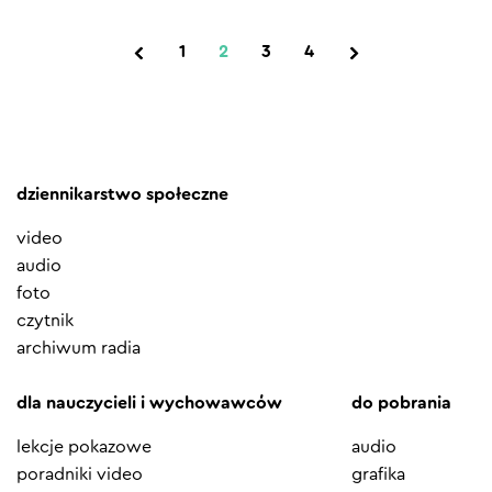
1
2
3
4
dziennikarstwo społeczne
video
audio
foto
czytnik
archiwum radia
dla nauczycieli i wychowawców
do pobrania
lekcje pokazowe
audio
poradniki video
grafika