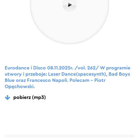
Eurodance i Disco 08.11.2025r. /vol. 262/ W programie
utwory i przeboje: Laser Dance(spacesynth), Bad Boys
Blue oraz Francesco Napoli. Polecam – Piotr
Opęchowski.
pobierz (mp3)