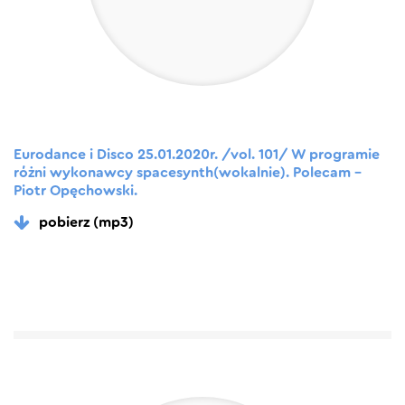
Eurodance i Disco 25.01.2020r. /vol. 101/ W programie
różni wykonawcy spacesynth(wokalnie). Polecam –
Piotr Opęchowski.
pobierz (mp3)