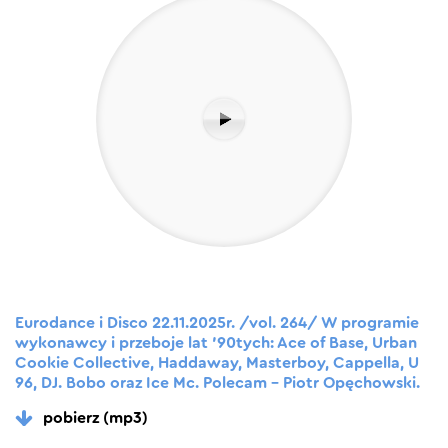
Eurodance i Disco 22.11.2025r. /vol. 264/ W programie
wykonawcy i przeboje lat ’90tych: Ace of Base, Urban
Cookie Collective, Haddaway, Masterboy, Cappella, U
96, DJ. Bobo oraz Ice Mc. Polecam – Piotr Opęchowski.
pobierz (mp3)