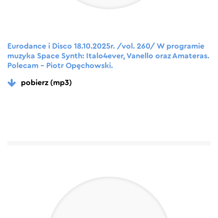
Eurodance i Disco 18.10.2025r. /vol. 260/ W programie
muzyka Space Synth: Italo4ever, Vanello oraz Amateras.
Polecam – Piotr Opęchowski.
pobierz (mp3)