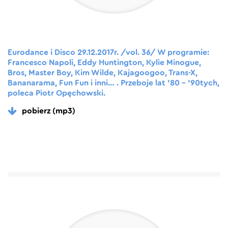
Eurodance i Disco 29.12.2017r. /vol. 36/ W programie:
Francesco Napoli, Eddy Huntington, Kylie Minogue,
Bros, Master Boy, Kim Wilde, Kajagoogoo, Trans-X,
Bananarama, Fun Fun i inni… . Przeboje lat ’80 – ’90tych,
poleca Piotr Opęchowski.
pobierz (mp3)