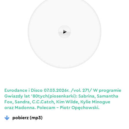
Eurodance i Disco 07.03.2026r. /vol. 271/ W programie
Gwiazdy lat ’80tych(piosenkarki): Sabrina, Samantha
Fox, Sandra, C.C.Catch, Kim Wilde, Kylie Minogue
oraz Madonna. Polecam – Piotr Opęchowski.
pobierz (mp3)