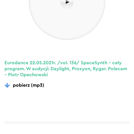
Eurodance 22.05.2021r. /vol. 136/ SpaceSynth – cały
program. W audycji: Daylight, Proxyon, Rygar. Polecam
– Piotr Opechowski
pobierz (mp3)