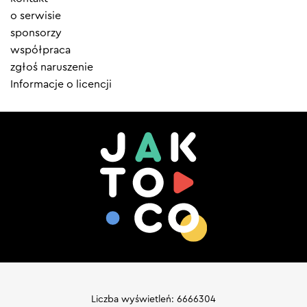
menu
o serwisie
sponsorzy
współpraca
zgłoś naruszenie
Informacje o licencji
Liczba wyświetleń: 6666304