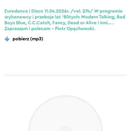
Eurodance i Disco 11.04.2026r. /vol. 274/ W programie
wykonawcy i przeboje lat ’80tych: Modern Talking, Bad
Boys Blue, C.C.Catch, Fancy, Dead or Alive i inni… .
Zapraszam i polecam – Piotr Opęchowski.
pobierz (mp3)