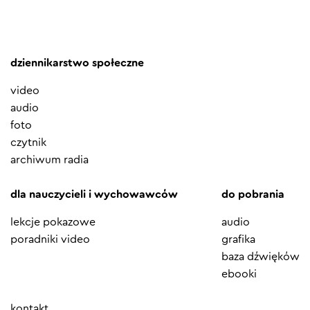
dziennikarstwo społeczne
video
audio
foto
czytnik
archiwum radia
dla nauczycieli i wychowawców
do pobrania
lekcje pokazowe
audio
poradniki video
grafika
baza dźwięków
ebooki
Element
kontakt