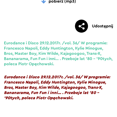
pobierz (mp3)
Udostępnij
Eurodance i Disco 29.12.2017r. /vol. 36/ W programie:
Francesco Napoli, Eddy Huntington, Kylie Minogue,
Bros, Master Boy, Kim Wilde, Kajagoogoo, Trans-X,
Bananarama, Fun Fun i inni… . Przeboje lat ’80 – ’90tych,
poleca Piotr Opęchowski.
Eurodance i Disco 29.12.2017r. /vol. 36/ W programie:
Francesco Napoli, Eddy Huntington, Kylie Minogue,
Bros, Master Boy, Kim Wilde, Kajagoogoo, Trans-X,
Bananarama, Fun Fun i inni… . Przeboje lat ’80 –
’90tych, poleca Piotr Opęchowski.