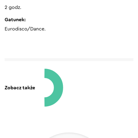
2 godz.
Gatunek:
Eurodisco/Dance.
Zobacz także