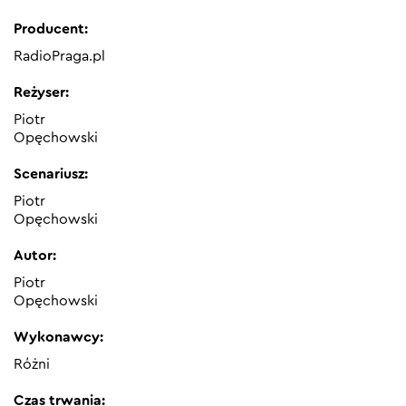
Producent:
RadioPraga.pl
Reżyser:
Piotr
Opęchowski
Scenariusz:
Piotr
Opęchowski
Autor:
Piotr
Opęchowski
Wykonawcy:
Różni
Czas trwania: