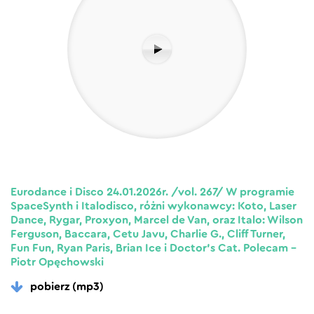
Eurodance i Disco 24.01.2026r. /vol. 267/ W programie
SpaceSynth i Italodisco, różni wykonawcy: Koto, Laser
Dance, Rygar, Proxyon, Marcel de Van, oraz Italo: Wilson
Ferguson, Baccara, Cetu Javu, Charlie G., Cliff Turner,
Fun Fun, Ryan Paris, Brian Ice i Doctor’s Cat. Polecam –
Piotr Opęchowski
pobierz (mp3)