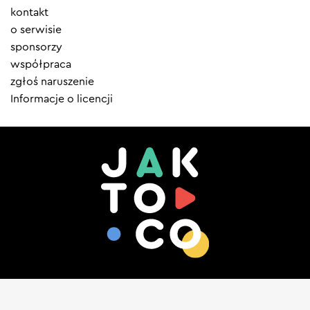
Element
kontakt
menu
o serwisie
sponsorzy
współpraca
zgłoś naruszenie
Informacje o licencji