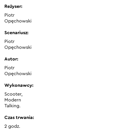
Reżyser:
Piotr
Opęchowski
Scenariusz:
Piotr
Opęchowski
Autor:
Piotr
Opęchowski
Wykonawcy:
Scooter,
Modern
Talking.
Czas trwania:
2 godz.