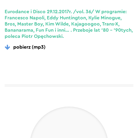
Eurodance i Disco 29.12.2017r. /vol. 36/ W programie:
Francesco Napoli, Eddy Huntington, Kylie Minogue,
Bros, Master Boy, Kim Wilde, Kajagoogoo, Trans-X,
Bananarama, Fun Fun i inni… . Przeboje lat ’80 – ’90tych,
poleca Piotr Opęchowski.
pobierz (mp3)