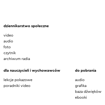
dziennikarstwo społeczne
video
audio
foto
czytnik
archiwum radia
dla nauczycieli i wychowawców
do pobrania
lekcje pokazowe
audio
poradniki video
grafika
baza dźwięków
ebooki