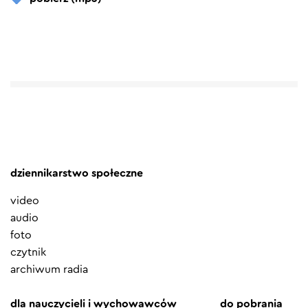
dziennikarstwo społeczne
video
audio
foto
czytnik
archiwum radia
dla nauczycieli i wychowawców
do pobrania