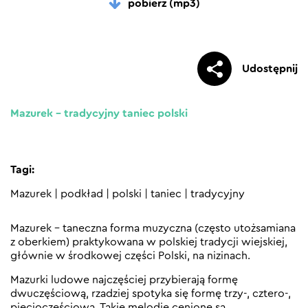
pobierz (mp3)
Udostępnij
Mazurek – tradycyjny taniec polski
Tagi:
Mazurek
|
podkład
|
polski
|
taniec
|
tradycyjny
Mazurek – taneczna forma muzyczna (często utożsamiana
z oberkiem) praktykowana w polskiej tradycji wiejskiej,
głównie w środkowej części Polski, na nizinach.
Mazurki ludowe najczęściej przybierają formę
dwuczęściową, rzadziej spotyka się formę trzy-, cztero-,
pięcioczęściową. Takie melodie cenione są