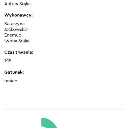
Antoni Sojka
Wykonawcy:
Katarzyna
Jackowska-
Enemuo,
Iwona Sojka
Czas trwania:
1:15
Gatunek:
taniec