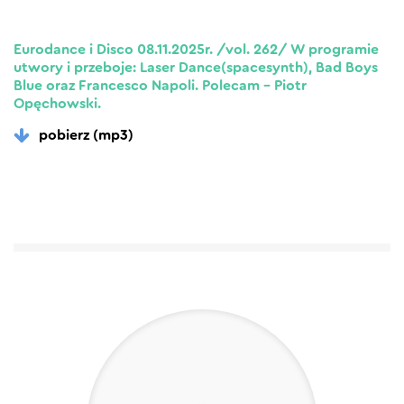
Eurodance i Disco 08.11.2025r. /vol. 262/ W programie
utwory i przeboje: Laser Dance(spacesynth), Bad Boys
Blue oraz Francesco Napoli. Polecam – Piotr
Opęchowski.
pobierz (mp3)