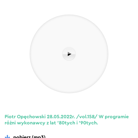
Piotr Opęchowski 28.05.2022r. /vol.158/ W programie
różni wykonawcy z lat ’80tych i ’90tych.
pobierz (mp3)