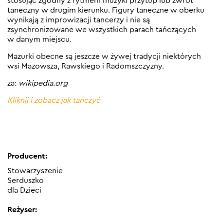
stosując zgodny z rytmem muzyki przytup lub zwrot
taneczny w drugim kierunku. Figury taneczne w oberku
wynikają z improwizacji tancerzy i nie są
zsynchronizowane we wszystkich parach tańczących
w danym miejscu.
Mazurki obecne są jeszcze w żywej tradycji niektórych
wsi Mazowsza, Rawskiego i Radomszczyzny.
za:
wikipedia.org
Kliknij i zobacz jak tańczyć
Producent:
Stowarzyszenie
Serduszko
dla Dzieci
Reżyser: