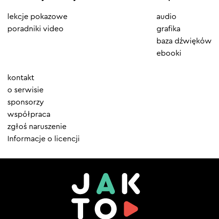
lekcje pokazowe
audio
poradniki video
grafika
baza dźwięków
ebooki
Element
kontakt
menu
o serwisie
sponsorzy
współpraca
zgłoś naruszenie
Informacje o licencji