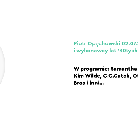
Piotr Opęchowski 02.07.
i wykonawcy lat ’80tych
W programie: Samantha F
Kim Wilde, C.C.Catch, Of
Bros i inni…