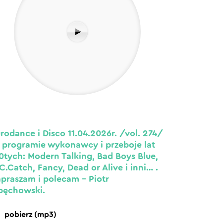
rodance i Disco 11.04.2026r. /vol. 274/
programie wykonawcy i przeboje lat
0tych: Modern Talking, Bad Boys Blue,
C.Catch, Fancy, Dead or Alive i inni… .
praszam i polecam – Piotr
pęchowski.
pobierz (mp3)