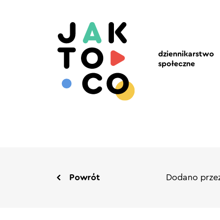
dziennikarstwo
społeczne
Powrót
Dodano przez