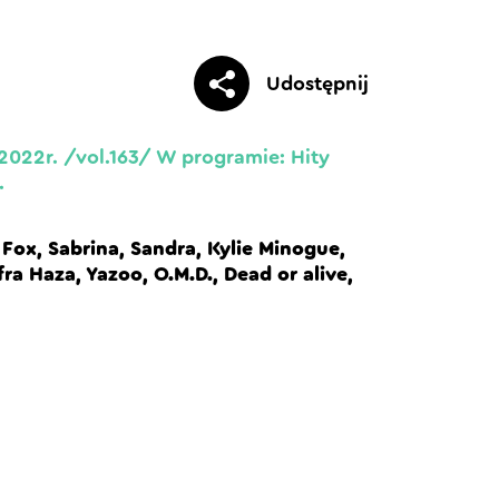
Udostępnij
2022r. /vol.163/ W programie: Hity
.
ox, Sabrina, Sandra, Kylie Minogue,
ra Haza, Yazoo, O.M.D., Dead or alive,