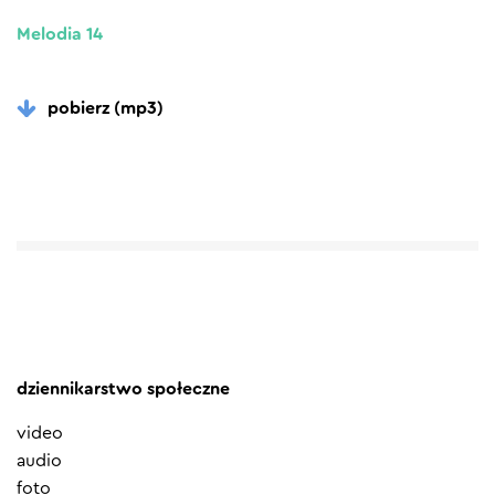
Melodia 14
pobierz (mp3)
dziennikarstwo społeczne
video
audio
foto