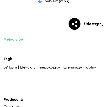
pobierz (mp3)
Udostępnij
Melodia 36
Tagi:
59 bpm
|
Elektro 8
|
niepokojący
|
tajemniczy
|
wolny
Producent:
Centrum