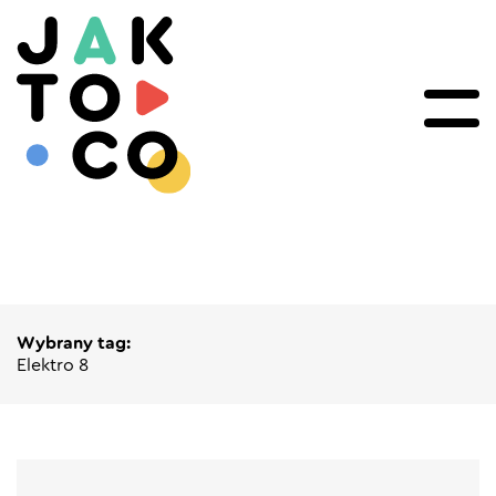
Wybrany tag:
Elektro 8