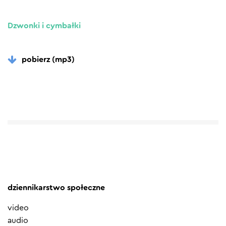
Dzwonki i cymbałki
pobierz (mp3)
dziennikarstwo społeczne
video
audio