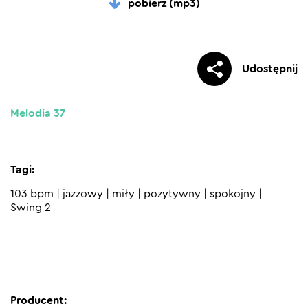
pobierz (mp3)
Udostępnij
Melodia 37
Tagi:
103 bpm
|
jazzowy
|
miły
|
pozytywny
|
spokojny
|
Swing 2
Producent: