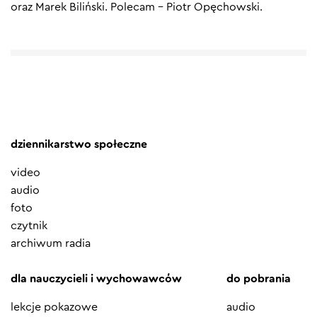
oraz Marek Biliński. Polecam – Piotr Opęchowski.
dziennikarstwo społeczne
video
audio
foto
czytnik
archiwum radia
dla nauczycieli i wychowawców
do pobrania
lekcje pokazowe
audio