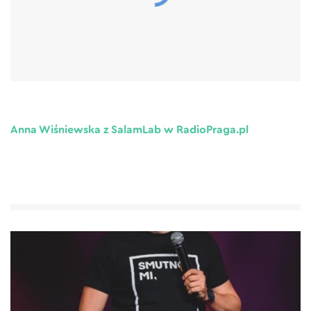
Anna Wiśniewska z SalamLab w RadioPraga.pl