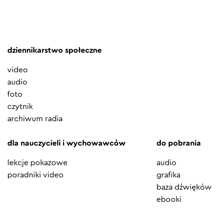
dziennikarstwo społeczne
video
audio
foto
czytnik
archiwum radia
dla nauczycieli i wychowawców
do pobrania
lekcje pokazowe
audio
poradniki video
grafika
baza dźwięków
ebooki