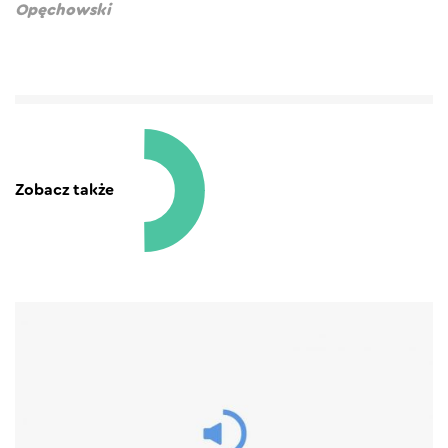
Opęchowski
Zobacz także