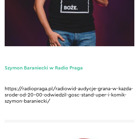
Szymon Baraniecki w Radio Praga
https://radiopraga.pl/radiowid-audycje-grana-w-kazda-
srode-od-20-00-odwiedzil-gosc-stand-uper-i-komik-
szymon-baraniecki/