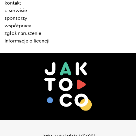
Element
kontakt
menu
o serwisie
sponsorzy
współpraca
zgłoś naruszenie
Informacje o licencji