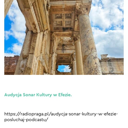
Audycja Sonar Kultury w Efezie.
https://radiopraga.pl/audycja-sonar-kultury-w-efezie-
posluchaj-podcastu/