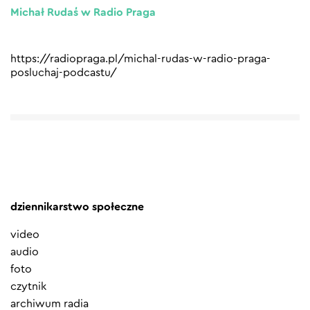
Michał Rudaś w Radio Praga
https://radiopraga.pl/michal-rudas-w-radio-praga-
posluchaj-podcastu/
dziennikarstwo społeczne
video
audio
foto
czytnik
archiwum radia