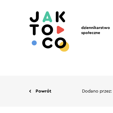
dziennikarstwo
społeczne
Powrót
Dodano przez: