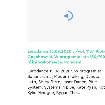
Eurodance 15.08.2020r. /vol. 113/ Piot
Opęchowski. W programie lata ’80/’90
różni wykonawcy. Polecam.
Eurodance 15.08.2020r. W programie:
Bananarama, Modern Talking, Danuta
Lato, Sisley Ferre, Laser Dance, Blue
System, Systems in Blue, Kate Ryan, Kot
Kylie Minogue, Rygar, The
…