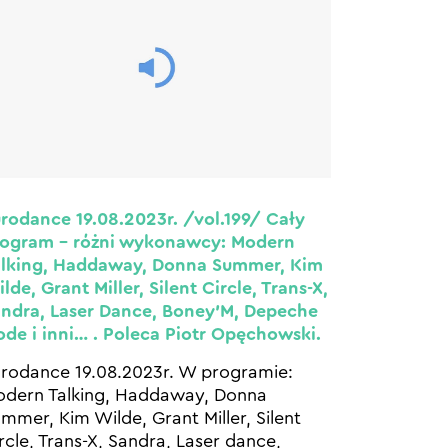
rodance 19.08.2023r. /vol.199/ Cały
rogram – różni wykonawcy: Modern
lking, Haddaway, Donna Summer, Kim
lde, Grant Miller, Silent Circle, Trans-X,
ndra, Laser Dance, Boney’M, Depeche
de i inni… . Poleca Piotr Opęchowski.
rodance 19.08.2023r. W programie:
dern Talking, Haddaway, Donna
mmer, Kim Wilde, Grant Miller, Silent
rcle, Trans-X, Sandra, Laser dance,