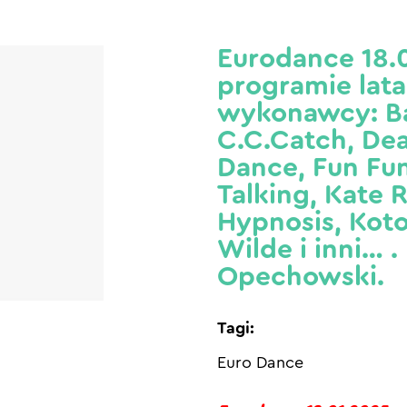
Eurodance 18.0
programie lata
wykonawcy: Ba
C.C.Catch, Dea
Dance, Fun Fu
Talking, Kate 
Hypnosis, Koto
Wilde i inni… .
Opechowski.
Tagi:
Euro Dance