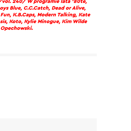
/vol. 240/ W programie lata ’80te,
ys Blue, C.C.Catch, Dead or Alive,
 Fun, K.B.Caps, Modern Talking, Kate
sis, Koto, Kylie Minogue, Kim Wilde
r Opechowski.