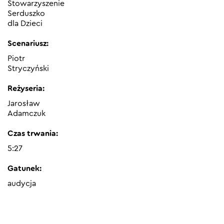
Stowarzyszenie
Serduszko
dla Dzieci
Scenariusz:
Piotr
Stryczyński
Reżyseria:
Jarosław
Adamczuk
Czas trwania:
5:27
Gatunek:
audycja