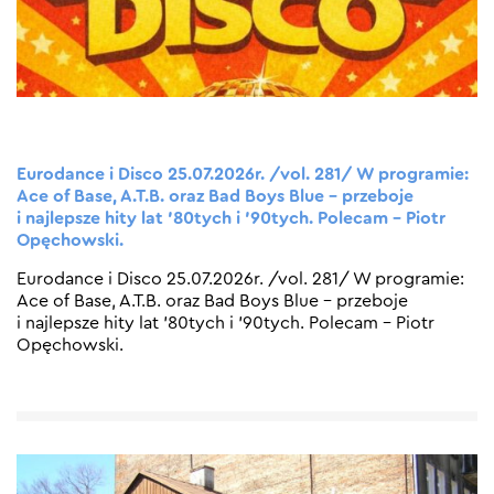
Eurodance i Disco 25.07.2026r. /vol. 281/ W programie:
Ace of Base, A.T.B. oraz Bad Boys Blue – przeboje
i najlepsze hity lat ’80tych i ’90tych. Polecam – Piotr
Opęchowski.
Eurodance i Disco 25.07.2026r. /vol. 281/ W programie:
Ace of Base, A.T.B. oraz Bad Boys Blue – przeboje
i najlepsze hity lat ’80tych i ’90tych. Polecam – Piotr
Opęchowski.