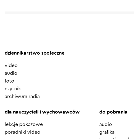
dziennikarstwo społeczne
video
audio
foto
czytnik
archiwum radia
dla nauczycieli i wychowawców
do pobrania
lekcje pokazowe
audio
poradniki video
grafika