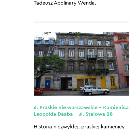
Tadeusz Apolinary Wenda.
6. Praskie nie warszawskie – Kamienica
Leopolda Daaba – ul. Stalowa 28
Historia niezwykłej, praskiej kamienicy.