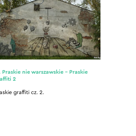
. Praskie nie warszawskie – Praskie
affiti 2
askie graffiti cz. 2.