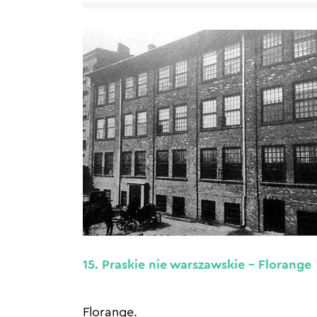
15. Praskie nie warszawskie – Florange
Florange.