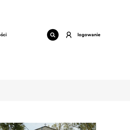
ści
logowanie