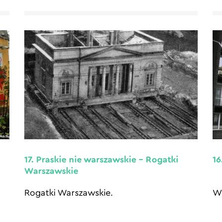
17. Praskie nie warszawskie – Rogatki
16
Warszawskie
Rogatki Warszawskie.
Wi