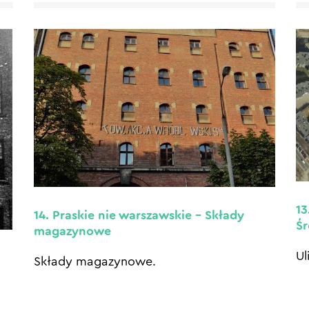
13
14. Praskie nie warszawskie – Składy
Ś
magazynowe
Ul
Składy magazynowe.