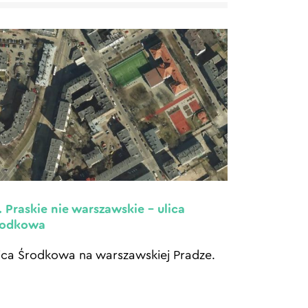
. Praskie nie warszawskie – ulica
rodkowa
ica Środkowa na warszawskiej Pradze.