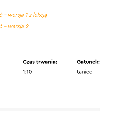
ć – wersja 1 z lekcją
yć – wersja 2
Czas trwania:
Gatunek:
1:10
taniec