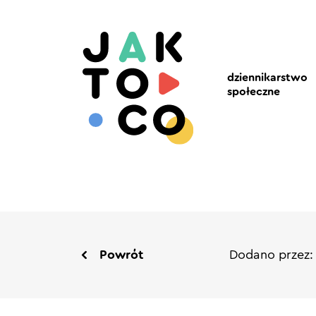
dziennikarstwo
społeczne
Powrót
Dodano przez: