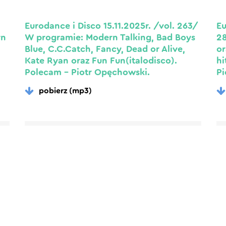
Eurodance i Disco 15.11.2025r. /vol. 263/
Eu
rn
W programie: Modern Talking, Bad Boys
28
Blue, C.C.Catch, Fancy, Dead or Alive,
or
Kate Ryan oraz Fun Fun(italodisco).
hi
Polecam – Piotr Opęchowski.
Pi
pobierz (mp3)