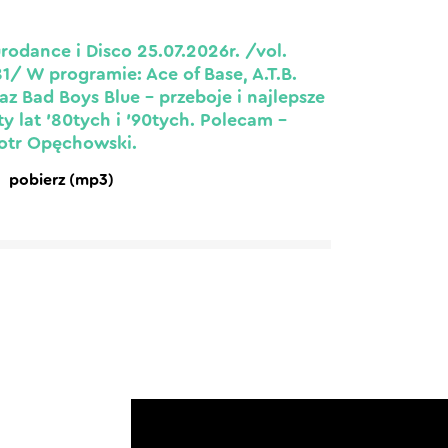
rodance i Disco 25.07.2026r. /vol.
1/ W programie: Ace of Base, A.T.B.
az Bad Boys Blue – przeboje i najlepsze
ty lat ’80tych i ’90tych. Polecam –
otr Opęchowski.
pobierz (mp3)