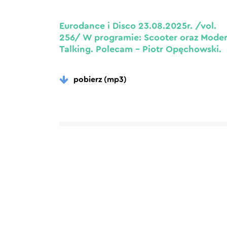
Eurodance i Disco 23.08.2025r. /vol.
256/ W programie: Scooter oraz Mode
Talking. Polecam – Piotr Opęchowski.
pobierz (mp3)