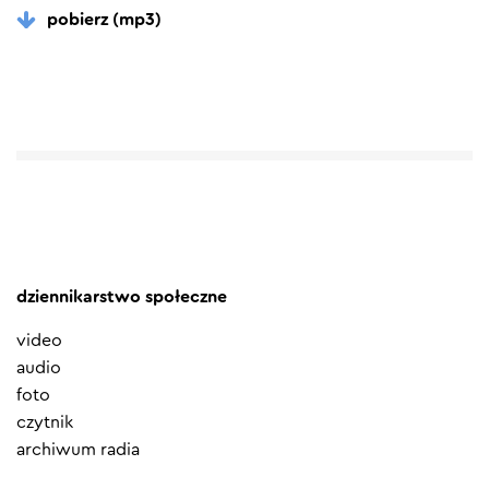
pobierz (mp3)
dziennikarstwo społeczne
video
audio
foto
czytnik
archiwum radia