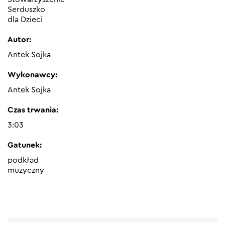
Serduszko
dla Dzieci
Autor:
Antek Sojka
Wykonawcy:
Antek Sojka
Czas trwania:
3:03
Gatunek:
podkład
muzyczny