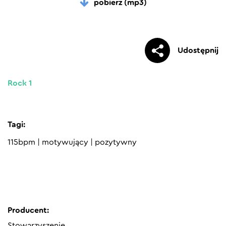
pobierz (mp3)
Udostępnij
Rock 1
Tagi:
115bpm
|
motywujący
|
pozytywny
Producent:
Stowarzyszenie