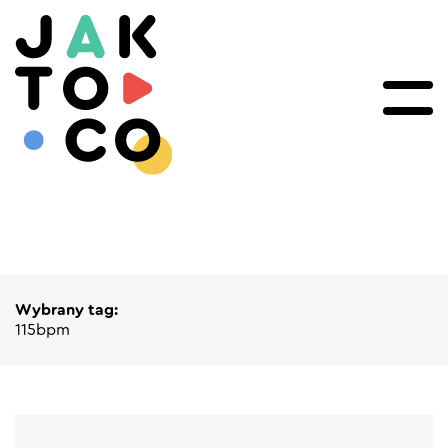
Wybrany tag:
115bpm