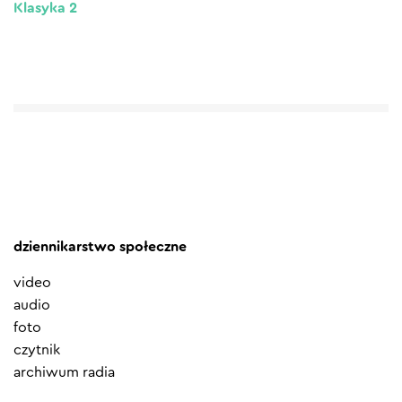
Klasyka 2
dziennikarstwo społeczne
video
audio
foto
czytnik
archiwum radia