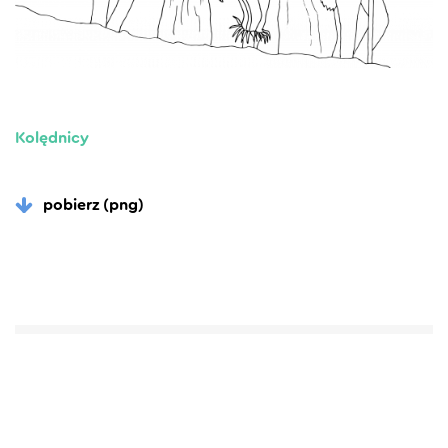
Kolędnicy
pobierz (png)