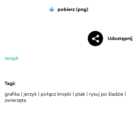
pobierz (png)
Udostępnij
Jerzyk
Tagi:
grafika
|
jerzyk
|
połącz kropki
|
ptak
|
rysuj po śladzie
|
zwierzęta