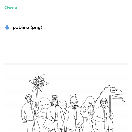
Owca
pobierz (png)