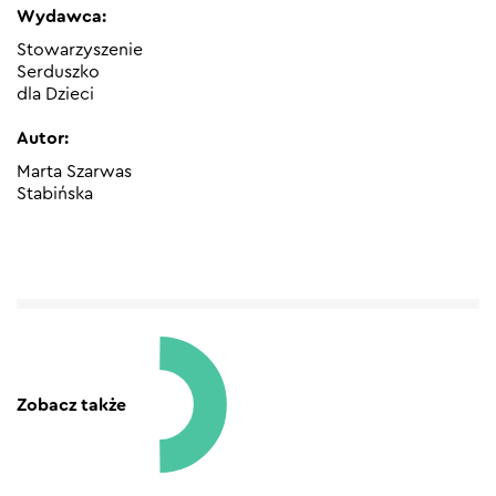
Wydawca:
Stowarzyszenie
Serduszko
dla Dzieci
Autor:
Marta Szarwas
Stabińska
Zobacz także