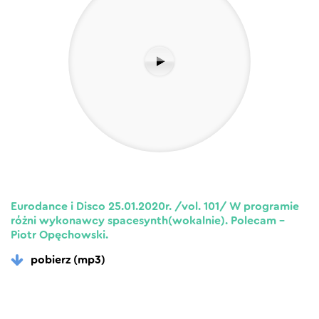
Eurodance i Disco 25.01.2020r. /vol. 101/ W programie
różni wykonawcy spacesynth(wokalnie). Polecam –
Piotr Opęchowski.
pobierz (mp3)