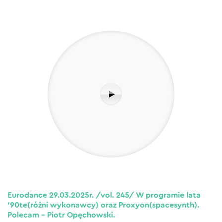
Eurodance 29.03.2025r. /vol. 245/ W programie lata
’90te(różni wykonawcy) oraz Proxyon(spacesynth).
Polecam – Piotr Opęchowski.