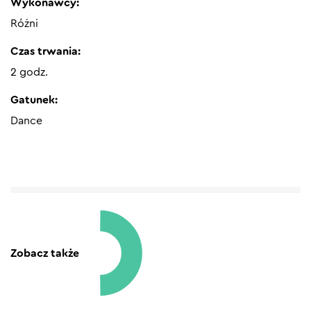
Wykonawcy:
Różni
Czas trwania:
2 godz.
Gatunek:
Dance
Zobacz także