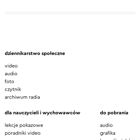
dziennikarstwo społeczne
video
audio
foto
czytnik
archiwum radia
dla nauczycieli i wychowawców
do pobrania
lekcje pokazowe
audio
poradniki video
grafika