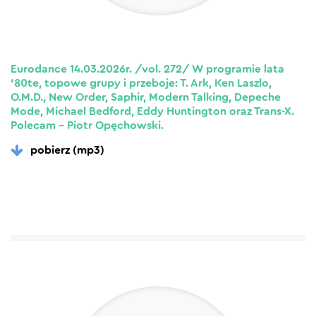
Eurodance 14.03.2026r. /vol. 272/ W programie lata
’80te, topowe grupy i przeboje: T. Ark, Ken Laszlo,
O.M.D., New Order, Saphir, Modern Talking, Depeche
Mode, Michael Bedford, Eddy Huntington oraz Trans-X.
Polecam – Piotr Opęchowski.
pobierz (mp3)