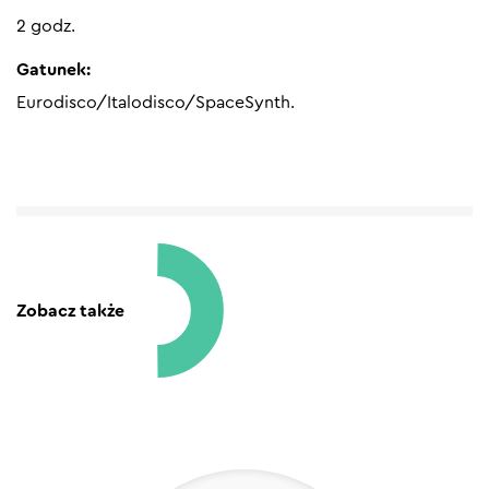
2 godz.
Gatunek:
Eurodisco/Italodisco/SpaceSynth.
Zobacz także