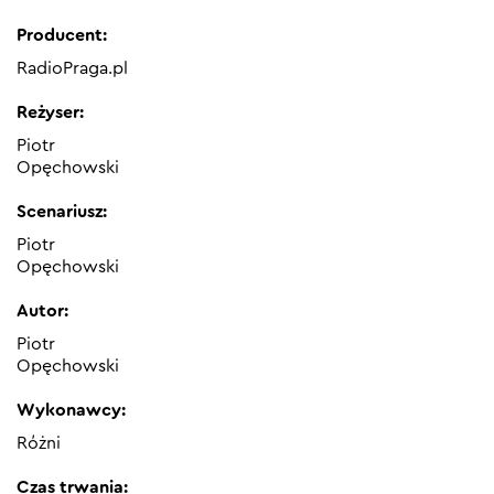
Producent:
RadioPraga.pl
Reżyser:
Piotr
Opęchowski
Scenariusz:
Piotr
Opęchowski
Autor:
Piotr
Opęchowski
Wykonawcy:
Różni
Czas trwania: