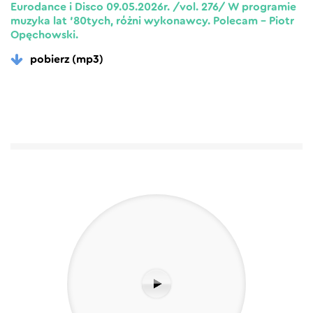
Eurodance i Disco 09.05.2026r. /vol. 276/ W programie
muzyka lat ’80tych, różni wykonawcy. Polecam – Piotr
Opęchowski.
pobierz (mp3)