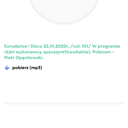
Eurodance i Disco 25.01.2020r. /vol. 101/ W programie
różni wykonawcy spacesynth(wokalnie). Polecam –
Piotr Opęchowski.
pobierz (mp3)