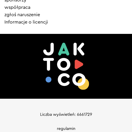
sponsorzy
współpraca
zgłoś naruszenie
Informacje o licencji
Liczba wyświetleń: 6661729
regulamin