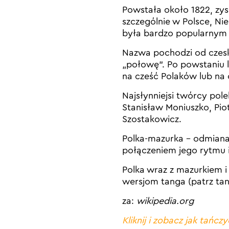
Powstała około 1822, zys
szczególnie w Polsce, N
była bardzo popularnym
Nazwa pochodzi od czesk
„połowę”. Po powstaniu 
na cześć Polaków lub na 
Najsłynniejsi twórcy pol
Stanisław Moniuszko, Piot
Szostakowicz.
Polka-mazurka – odmiana
połączeniem jego rytmu i
Polka wraz z mazurkiem 
wersjom tanga (patrz ta
za:
wikipedia.org
Kliknij i zobacz jak tańczy