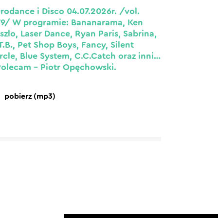
rodance i Disco 04.07.2026r. /vol.
9/ W programie: Bananarama, Ken
szlo, Laser Dance, Ryan Paris, Sabrina,
T.B., Pet Shop Boys, Fancy, Silent
rcle, Blue System, C.C.Catch oraz inni…
Polecam – Piotr Opęchowski.
pobierz (mp3)