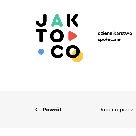
dziennikarstwo
społeczne
Powrót
Dodano przez: