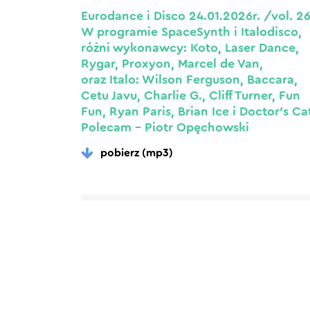
Eurodance i Disco 24.01.2026r. /vol. 2
W programie SpaceSynth i Italodisco,
różni wykonawcy: Koto, Laser Dance,
Rygar, Proxyon, Marcel de Van,
oraz Italo: Wilson Ferguson, Baccara,
Cetu Javu, Charlie G., Cliff Turner, Fun
Fun, Ryan Paris, Brian Ice i Doctor’s Ca
Polecam – Piotr Opęchowski
pobierz (mp3)