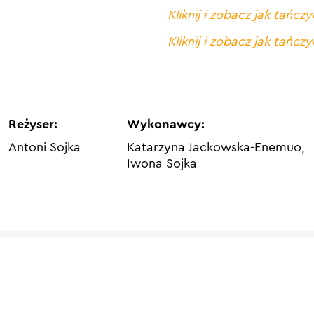
Kliknij i zobacz jak tańcz
Kliknij i zobacz jak tańcz
Reżyser:
Wykonawcy:
Antoni Sojka
Katarzyna Jackowska-Enemuo,
Iwona Sojka