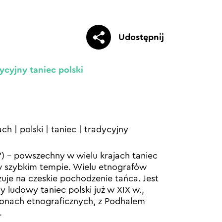
Udostępnij
ycyjny taniec polski
ach
|
polski
|
taniec
|
tradycyjny
”) – powszechny w wielu krajach taniec
 szybkim tempie. Wielu etnografów
je na czeskie pochodzenie tańca. Jest
 ludowy taniec polski już w XIX w.,
ionach etnograficznych, z Podhalem
.