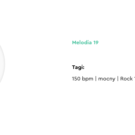
Melodia 19
Tagi:
150 bpm
|
mocny
|
Rock 