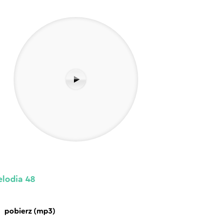
lodia 48
pobierz (mp3)