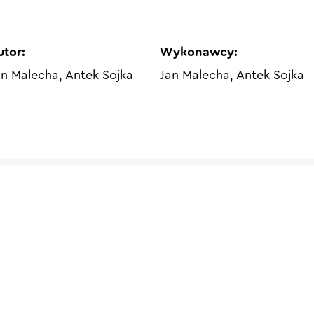
utor:
Wykonawcy:
an Malecha, Antek Sojka
Jan Malecha, Antek Sojka