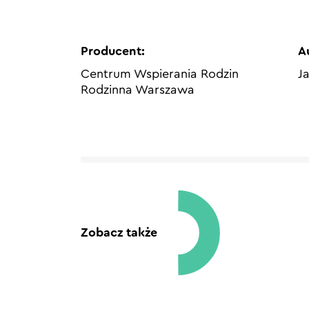
Producent:
A
Centrum Wspierania Rodzin
J
Rodzinna Warszawa
Zobacz także