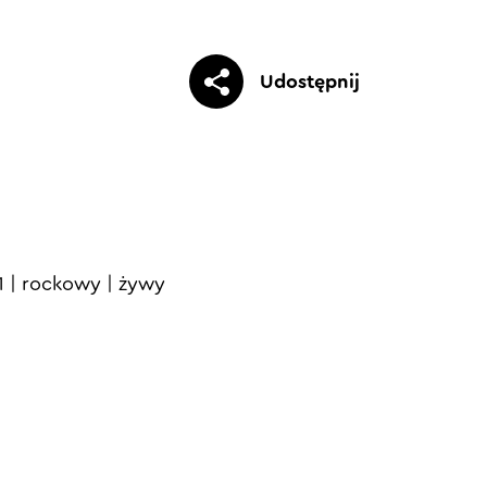
Udostępnij
1
|
rockowy
|
żywy