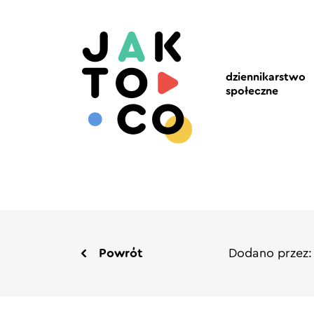
dziennikarstwo
społeczne
Powrót
Dodano przez: