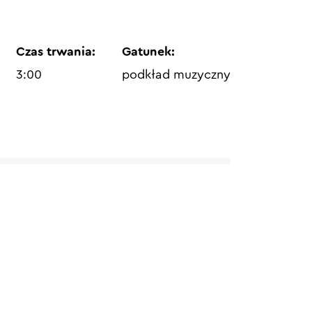
Czas trwania:
Gatunek:
3:00
podkład muzyczny