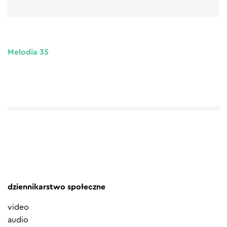
Melodia 35
dziennikarstwo społeczne
video
audio