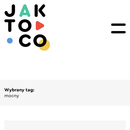
Wybrany tag:
mocny