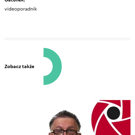
Gatunek:
videoporadnik
Zobacz także