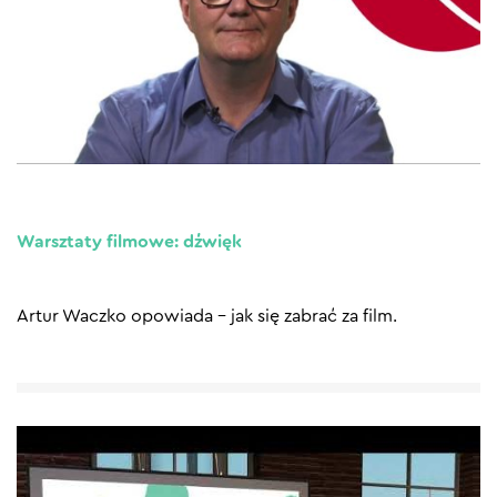
Warsztaty filmowe: dźwięk
Artur Waczko opowiada – jak się zabrać za film.