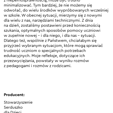
z niepełnosprawnością, może być trudno
minimalizować. Tym bardziej, że nie możemy się
odwołać, do wielu środków wypróbowanych wcześniej
w szkole. W obecnej sytuacji, mierzymy się z nowymi
dla wielu z nas, narzędziami technicznymi. Z dnia
na dzień, zostaliśmy postawieni przed koniecznością
szukania, optymalnych sposobów pomocy uczniowi
w zupełnie nowej – i dla niego, i dla nas – sytuacji.
Dlatego też, wspólnie z Państwem, chciałabym się
przyjrzeć wybranym sytuacjom, które mogą sprawiać
trudność uczniom o specjalnych potrzebach
edukacyjnych. Moje refleksje, dotyczące ich
przezwyciężania, powstały w wyniku rozmów
z pedagogami i rozmów z rodzicami.
Producent:
Stowarzyszenie
Serduszko
dla Dzieci