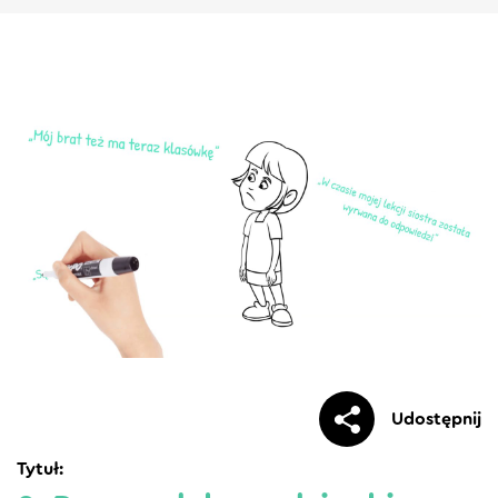
Udostępnij
Tytuł: