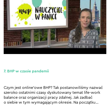
7. BHP w czasie pandemii
Czym jest online’owe BHP? Tak postanowiliśmy nazwać
szeroko ostatnimi czasy dyskutowany temat life-work
balance oraz organizacji pracy zdalnej. Jak zadbać
o siebie w tym wymagającym okresie. Na początku
…