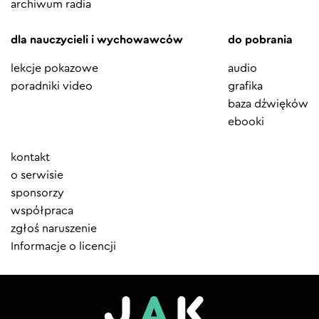
archiwum radia
dla nauczycieli i wychowawców
do pobrania
lekcje pokazowe
audio
poradniki video
grafika
baza dźwięków
ebooki
Element
kontakt
menu
o serwisie
sponsorzy
współpraca
zgłoś naruszenie
Informacje o licencji