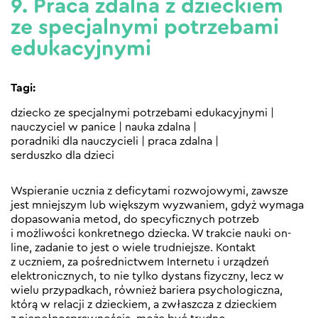
9. Praca zdalna z dzieckiem
ze specjalnymi potrzebami
edukacyjnymi
Tagi:
dziecko ze specjalnymi potrzebami edukacyjnymi
|
nauczyciel w panice
|
nauka zdalna
|
poradniki dla nauczycieli
|
praca zdalna
|
serduszko dla dzieci
Wspieranie ucznia z deficytami rozwojowymi, zawsze
jest mniejszym lub większym wyzwaniem, gdyż wymaga
dopasowania metod, do specyficznych potrzeb
i możliwości konkretnego dziecka. W trakcie nauki on-
line, zadanie to jest o wiele trudniejsze. Kontakt
z uczniem, za pośrednictwem Internetu i urządzeń
elektronicznych, to nie tylko dystans fizyczny, lecz w
wielu przypadkach, również bariera psychologiczna,
którą w relacji z dzieckiem, a zwłaszcza z dzieckiem