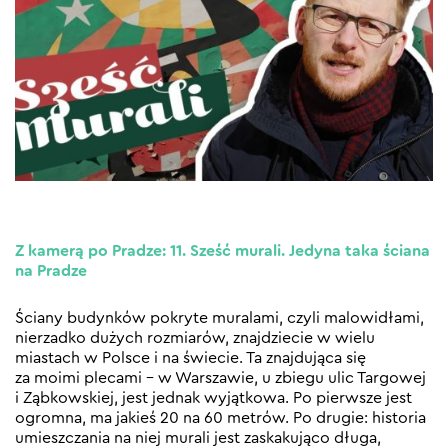
Z kamerą po Pradze: 11. Sześć murali. Jedyna taka ściana
na Pradze
Ściany budynków pokryte muralami, czyli malowidłami,
nierzadko dużych rozmiarów, znajdziecie w wielu
miastach w Polsce i na świecie. Ta znajdująca się
za moimi plecami – w Warszawie, u zbiegu ulic Targowej
i Ząbkowskiej, jest jednak wyjątkowa. Po pierwsze jest
ogromna, ma jakieś 20 na 60 metrów. Po drugie: historia
umieszczania na niej murali jest zaskakująco długa,