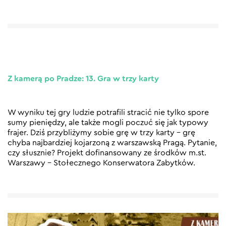
Z kamerą po Pradze: 13. Gra w trzy karty
W wyniku tej gry ludzie potrafili stracić nie tylko spore
sumy pieniędzy, ale także mogli poczuć się jak typowy
frajer. Dziś przybliżymy sobie grę w trzy karty – grę
chyba najbardziej kojarzoną z warszawską Pragą. Pytanie,
czy słusznie? Projekt dofinansowany ze środków m.st.
Warszawy – Stołecznego Konserwatora Zabytków.