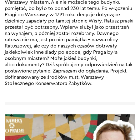
Warszawy miastem. Ale nie możecie tego budynku
pamiętać, bo było to ponad 230 lat temu. Po włączeniu
Pragi do Warszawy w 1791 roku decyzje dotyczące
dzielnicy zapadały po tamtej stronie Wisły. Ratusz praski
przestał być potrzebny. Wpierw służył jako przestrzeń
na wynajem, a później został rozebrany. Dawnego
ratusza nie ma, jest po nim pamiątka – nazwa ulicy
Ratuszowej, ale czy do naszych czasów dotrwały
jakiekolwiek inne ślady po epoce, gdy Praga była
osobnym miastem? Może jakieś budynki,
albo dokumenty? Dziś spróbujemy odpowiedzieć na tak
postawione pytanie. Zapraszam do oglądania. Projekt
dofinansowany ze środków m.st. Warszawy –
Stołecznego Konserwatora Zabytków.