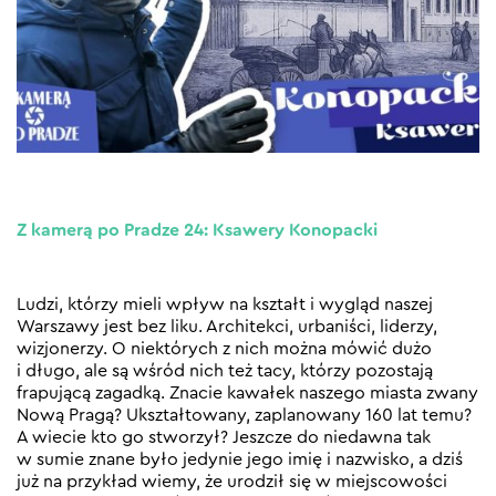
Z kamerą po Pradze 24: Ksawery Konopacki
Ludzi, którzy mieli wpływ na kształt i wygląd naszej
Warszawy jest bez liku. Architekci, urbaniści, liderzy,
wizjonerzy. O niektórych z nich można mówić dużo
i długo, ale są wśród nich też tacy, którzy pozostają
frapującą zagadką. Znacie kawałek naszego miasta zwany
Nową Pragą? Ukształtowany, zaplanowany 160 lat temu?
A wiecie kto go stworzył? Jeszcze do niedawna tak
w sumie znane było jedynie jego imię i nazwisko, a dziś
już na przykład wiemy, że urodził się w miejscowości