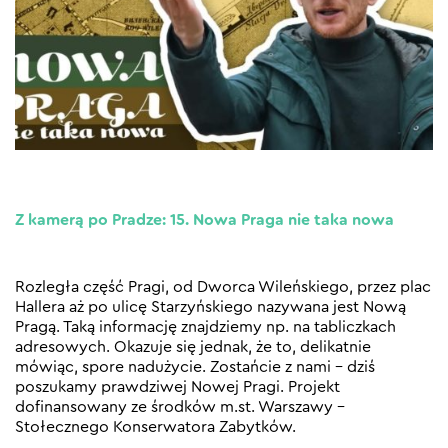
Z kamerą po Pradze: 15. Nowa Praga nie taka nowa
Rozległa część Pragi, od Dworca Wileńskiego, przez plac
Hallera aż po ulicę Starzyńskiego nazywana jest Nową
Pragą. Taką informację znajdziemy np. na tabliczkach
adresowych. Okazuje się jednak, że to, delikatnie
mówiąc, spore nadużycie. Zostańcie z nami – dziś
poszukamy prawdziwej Nowej Pragi. Projekt
dofinansowany ze środków m.st. Warszawy –
Stołecznego Konserwatora Zabytków.