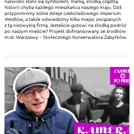
nazwisko stało się symbolem, marką, słodką cząstką
historii chyba każdego mieszkańca naszego kraju. Dziś
przypomnimy sobie dzieje czekoladowego imperium
Wedlów, a także odwiedzimy kilka miejsc związanych
z tą niezwykłą firmą. Jesteście gotowi na słodką podróż
po naszym mieście? Projekt dofinansowany ze środków
m.st. Warszawy – Stołecznego Konserwatora Zabytków.