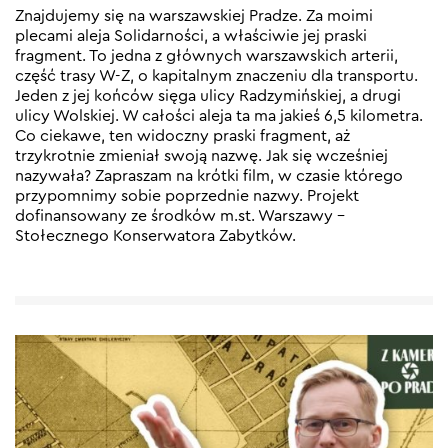
Znajdujemy się na warszawskiej Pradze. Za moimi
plecami aleja Solidarności, a właściwie jej praski
fragment. To jedna z głównych warszawskich arterii,
część trasy W-Z, o kapitalnym znaczeniu dla transportu.
Jeden z jej końców sięga ulicy Radzymińskiej, a drugi
ulicy Wolskiej. W całości aleja ta ma jakieś 6,5 kilometra.
Co ciekawe, ten widoczny praski fragment, aż
trzykrotnie zmieniał swoją nazwę. Jak się wcześniej
nazywała? Zapraszam na krótki film, w czasie którego
przypomnimy sobie poprzednie nazwy. Projekt
dofinansowany ze środków m.st. Warszawy –
Stołecznego Konserwatora Zabytków.