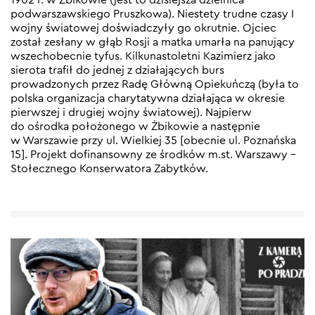
podwarszawskiego Pruszkowa). Niestety trudne czasy I
wojny światowej doświadczyły go okrutnie. Ojciec
został zesłany w głąb Rosji a matka umarła na panujący
wszechobecnie tyfus. Kilkunastoletni Kazimierz jako
sierota trafił do jednej z działających burs
prowadzonych przez Radę Główną Opiekuńczą (była to
polska organizacja charytatywna działająca w okresie
pierwszej i drugiej wojny światowej). Najpierw
do ośrodka położonego w Żbikowie a następnie
w Warszawie przy ul. Wielkiej 35 [obecnie ul. Poznańska
15]. Projekt dofinansowny ze środków m.st. Warszawy –
Stołecznego Konserwatora Zabytków.