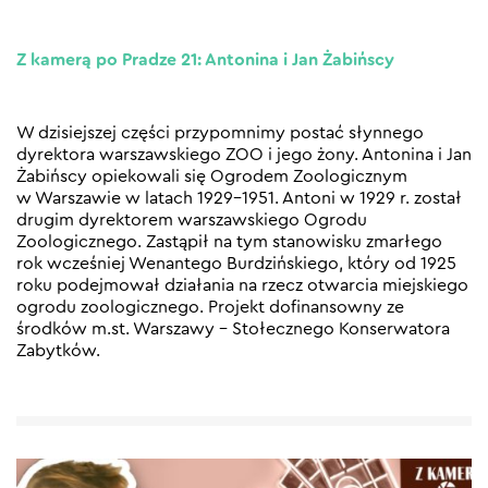
Z kamerą po Pradze 21: Antonina i Jan Żabińscy
W dzisiejszej części przypomnimy postać słynnego
dyrektora warszawskiego ZOO i jego żony. Antonina i Jan
Żabińscy opiekowali się Ogrodem Zoologicznym
w Warszawie w latach 1929–1951. Antoni w 1929 r. został
drugim dyrektorem warszawskiego Ogrodu
Zoologicznego. Zastąpił na tym stanowisku zmarłego
rok wcześniej Wenantego Burdzińskiego, który od 1925
roku podejmował działania na rzecz otwarcia miejskiego
ogrodu zoologicznego. Projekt dofinansowny ze
środków m.st. Warszawy – Stołecznego Konserwatora
Zabytków.