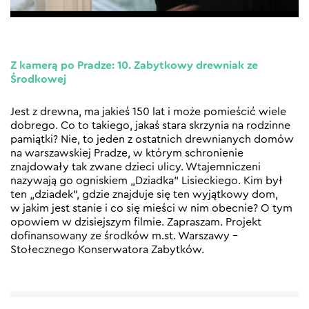
Z kamerą po Pradze: 10. Zabytkowy drewniak ze
Środkowej
Jest z drewna, ma jakieś 150 lat i może pomieścić wiele
dobrego. Co to takiego, jakaś stara skrzynia na rodzinne
pamiątki? Nie, to jeden z ostatnich drewnianych domów
na warszawskiej Pradze, w którym schronienie
znajdowały tak zwane dzieci ulicy. Wtajemniczeni
nazywają go ogniskiem „Dziadka” Lisieckiego. Kim był
ten „dziadek”, gdzie znajduje się ten wyjątkowy dom,
w jakim jest stanie i co się mieści w nim obecnie? O tym
opowiem w dzisiejszym filmie. Zapraszam. Projekt
dofinansowany ze środków m.st. Warszawy –
Stołecznego Konserwatora Zabytków.