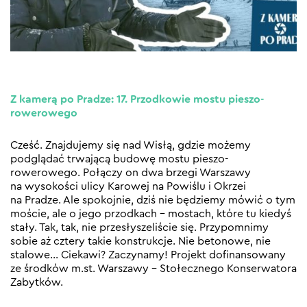
Z kamerą po Pradze: 17. Przodkowie mostu pieszo-
rowerowego
Cześć. Znajdujemy się nad Wisłą, gdzie możemy
podglądać trwającą budowę mostu pieszo-
rowerowego. Połączy on dwa brzegi Warszawy
na wysokości ulicy Karowej na Powiślu i Okrzei
na Pradze. Ale spokojnie, dziś nie będziemy mówić o tym
moście, ale o jego przodkach – mostach, które tu kiedyś
stały. Tak, tak, nie przesłyszeliście się. Przypomnimy
sobie aż cztery takie konstrukcje. Nie betonowe, nie
stalowe… Ciekawi? Zaczynamy! Projekt dofinansowany
ze środków m.st. Warszawy – Stołecznego Konserwatora
Zabytków.