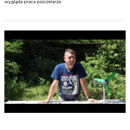
wygląda praca pszczelarza.