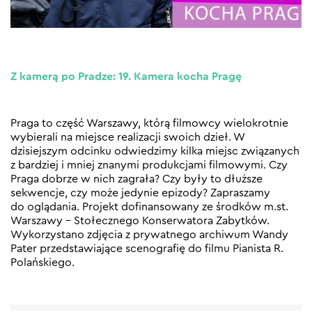
Z kamerą po Pradze: 19. Kamera kocha Pragę
Praga to część Warszawy, którą filmowcy wielokrotnie
wybierali na miejsce realizacji swoich dzieł. W
dzisiejszym odcinku odwiedzimy kilka miejsc związanych
z bardziej i mniej znanymi produkcjami filmowymi. Czy
Praga dobrze w nich zagrała? Czy były to dłuższe
sekwencje, czy może jedynie epizody? Zapraszamy
do oglądania. Projekt dofinansowany ze środków m.st.
Warszawy – Stołecznego Konserwatora Zabytków.
Wykorzystano zdjęcia z prywatnego archiwum Wandy
Pater przedstawiające scenografię do filmu Pianista R.
Polańskiego.