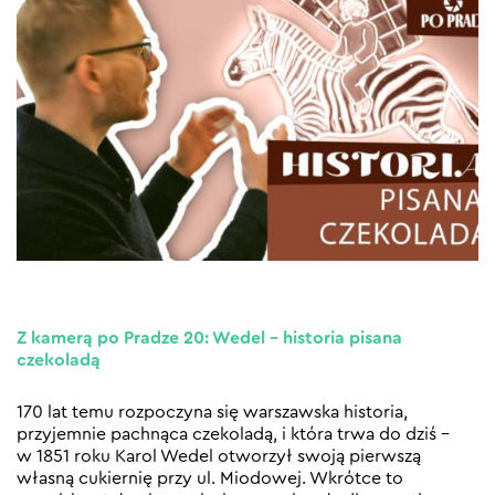
Z kamerą po Pradze 20: Wedel – historia pisana
czekoladą
170 lat temu rozpoczyna się warszawska historia,
przyjemnie pachnąca czekoladą, i która trwa do dziś –
w 1851 roku Karol Wedel otworzył swoją pierwszą
własną cukiernię przy ul. Miodowej. Wkrótce to