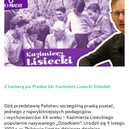
Z kamerą po Pradze 26: Kazimierz Lisiecki Dziadek
Dziś przedstawię Państwu szczególną praską postać,
jednego z najwybitniejszych pedagogów
i wychowawców XX wieku – Kazimierza Lisieckiego
popularnie nazywanego „Dziadkiem”. Urodził się 9 lutego
1902 r. w Żbikowie (jest to dzisiejsza dzielnica