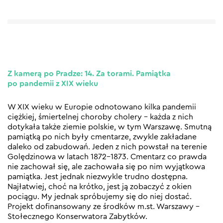
Z kamerą po Pradze: 14. Za torami. Pamiątka
po pandemii z XIX wieku
W XIX wieku w Europie odnotowano kilka pandemii
ciężkiej, śmiertelnej choroby cholery – każda z nich
dotykała także ziemie polskie, w tym Warszawę. Smutną
pamiątką po nich były cmentarze, zwykle zakładane
daleko od zabudowań. Jeden z nich powstał na terenie
Golędzinowa w latach 1872-1873. Cmentarz co prawda
nie zachował się, ale zachowała się po nim wyjątkowa
pamiątka. Jest jednak niezwykle trudno dostępna.
Najłatwiej, choć na krótko, jest ją zobaczyć z okien
pociągu. My jednak spróbujemy się do niej dostać.
Projekt dofinansowany ze środków m.st. Warszawy –
Stołecznego Konserwatora Zabytków.