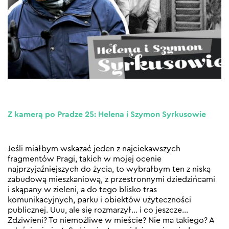
Z kamerą po Pradze 25: Helena i Szymon Syrkusowie
Jeśli miałbym wskazać jeden z najciekawszych
fragmentów Pragi, takich w mojej ocenie
najprzyjaźniejszych do życia, to wybrałbym ten z niską
zabudową mieszkaniową, z przestronnymi dziedzińcami
i skąpany w zieleni, a do tego blisko tras
komunikacyjnych, parku i obiektów użyteczności
publicznej. Uuu, ale się rozmarzył… i co jeszcze…
Zdziwieni? To niemożliwe w mieście? Nie ma takiego? A