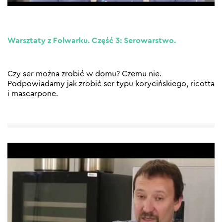
Warsztaty z Folwarku. Część 3: Serowarstwo.
Czy ser można zrobić w domu? Czemu nie.
Podpowiadamy jak zrobić ser typu korycińskiego, ricotta
i mascarpone.