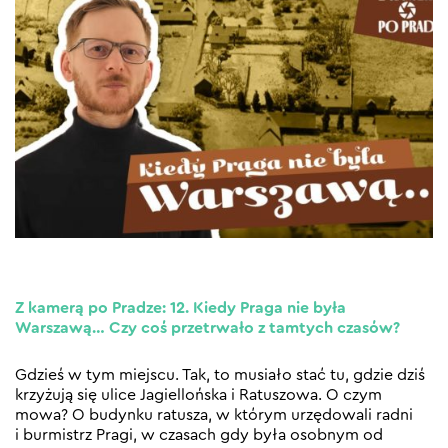
Z kamerą po Pradze: 12. Kiedy Praga nie była
Warszawą… Czy coś przetrwało z tamtych czasów?
Gdzieś w tym miejscu. Tak, to musiało stać tu, gdzie dziś
krzyżują się ulice Jagiellońska i Ratuszowa. O czym
mowa? O budynku ratusza, w którym urzędowali radni
i burmistrz Pragi, w czasach gdy była osobnym od