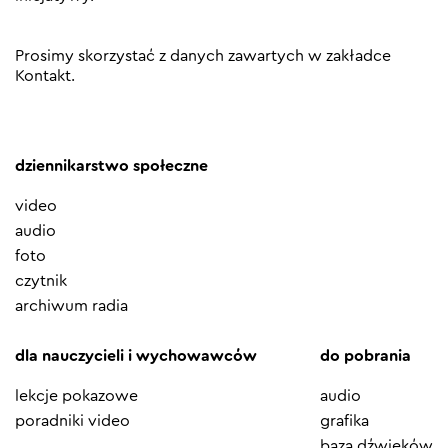
Prosimy skorzystać z danych zawartych w zakładce
Kontakt
.
dziennikarstwo społeczne
video
audio
foto
czytnik
archiwum radia
dla nauczycieli i wychowawców
do pobrania
lekcje pokazowe
audio
poradniki video
grafika
baza dźwięków