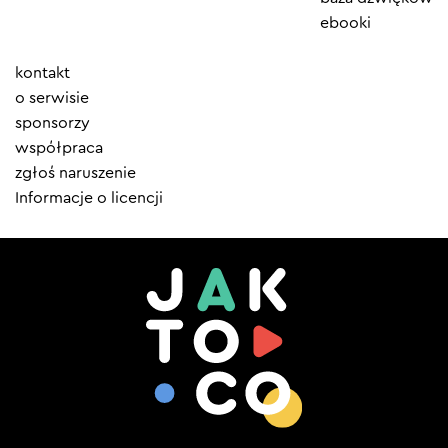
ebooki
Element
kontakt
menu
o serwisie
sponsorzy
współpraca
zgłoś naruszenie
Informacje o licencji